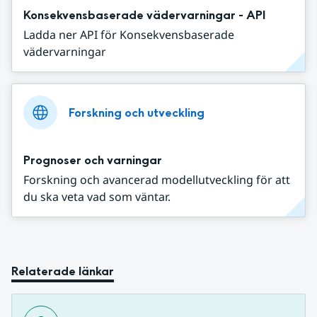
Konsekvensbaserade vädervarningar - API
Ladda ner API för Konsekvensbaserade
vädervarningar
Forskning och utveckling
Prognoser och varningar
Forskning och avancerad modellutveckling för att
du ska veta vad som väntar.
Relaterade länkar