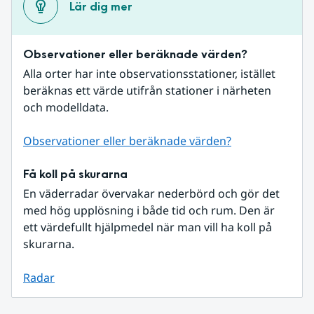
Lär dig mer
Observationer eller beräknade värden?
Alla orter har inte observationsstationer, istället 
beräknas ett värde utifrån stationer i närheten 
och modelldata.
Observationer eller beräknade värden?
Få koll på skurarna
En väderradar övervakar nederbörd och gör det 
med hög upplösning i både tid och rum. Den är 
ett värdefullt hjälpmedel när man vill ha koll på 
skurarna.
Radar