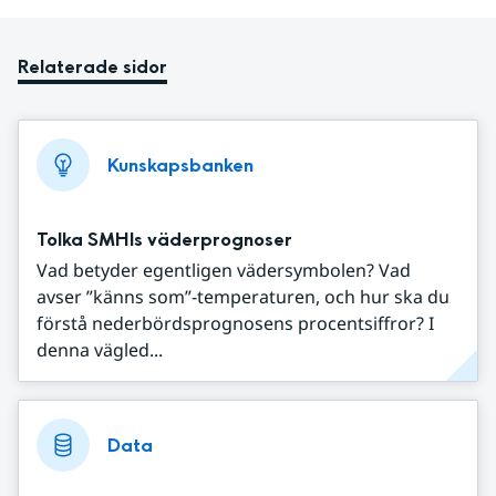
Relaterade sidor
Kunskapsbanken
Tolka SMHIs väderprognoser
Vad betyder egentligen vädersymbolen? Vad
avser ”känns som”-temperaturen, och hur ska du
förstå nederbördsprognosens procentsiffror? I
denna vägled...
Data