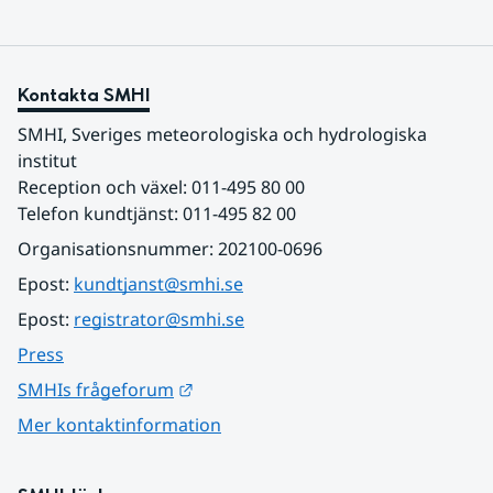
Kontakta SMHI
SMHI, Sveriges meteorologiska och hydrologiska 
institut
Reception och växel: 011-495 80 00
Telefon kundtjänst: 011-495 82 00
Organisationsnummer: 202100-0696
Epost: 
kundtjanst@smhi.se
Epost: 
registrator@smhi.se
Press
Länk till annan webbplats.
SMHIs frågeforum
Mer kontaktinformation