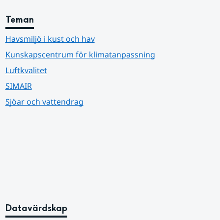
Teman
Havsmiljö i kust och hav
Kunskapscentrum för klimatanpassning
Luftkvalitet
SIMAIR
Sjöar och vattendrag
Datavärdskap