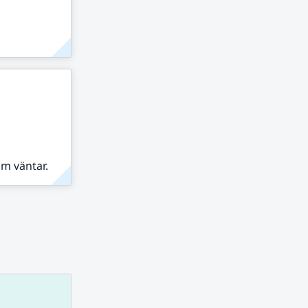
om väntar.