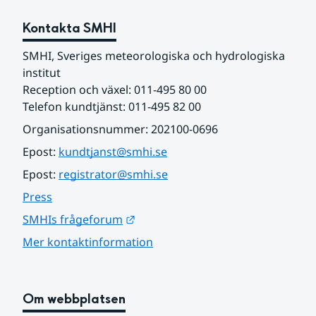
Kontakta SMHI
SMHI, Sveriges meteorologiska och hydrologiska 
institut
Reception och växel: 011-495 80 00
Telefon kundtjänst: 011-495 82 00
Organisationsnummer: 202100-0696
Epost: 
kundtjanst@smhi.se
Epost: 
registrator@smhi.se
Press
Länk till annan webbplats.
SMHIs frågeforum
Mer kontaktinformation
Om webbplatsen