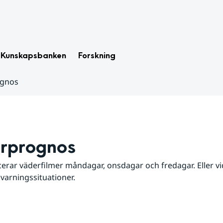
Kunskapsbanken
Forskning
ognos
rprognos
erar väderfilmer måndagar, onsdagar och fredagar. Eller vid
 varningssituationer.