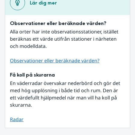
Lär dig mer
Observationer eller beräknade värden?
Alla orter har inte observationsstationer, istället 
beräknas ett värde utifrån stationer i närheten 
och modelldata.
Observationer eller beräknade värden?
Få koll på skurarna
En väderradar övervakar nederbörd och gör det 
med hög upplösning i både tid och rum. Den är 
ett värdefullt hjälpmedel när man vill ha koll på 
skurarna.
Radar