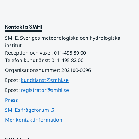
Kontakta SMHI
SMHI, Sveriges meteorologiska och hydrologiska 
institut
Reception och växel: 011-495 80 00
Telefon kundtjänst: 011-495 82 00
Organisationsnummer: 202100-0696
Epost: 
kundtjanst@smhi.se
Epost: 
registrator@smhi.se
Press
Länk till annan webbplats.
SMHIs frågeforum
Mer kontaktinformation