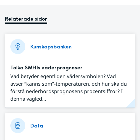
Relaterade sidor
Kunskapsbanken
Tolka SMHIs väderprognoser
Vad betyder egentligen vädersymbolen? Vad
avser ”känns som”-temperaturen, och hur ska du
förstå nederbördsprognosens procentsiffror? I
denna vägled...
Data