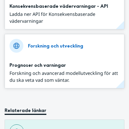
Konsekvensbaserade vädervarningar - API
Ladda ner API för Konsekvensbaserade
vädervarningar
Forskning och utveckling
Prognoser och varningar
Forskning och avancerad modellutveckling för att
du ska veta vad som väntar.
Relaterade länkar