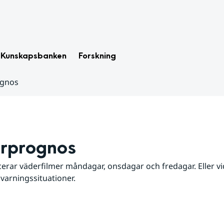
Kunskapsbanken
Forskning
ognos
rprognos
erar väderfilmer måndagar, onsdagar och fredagar. Eller vid
 varningssituationer.