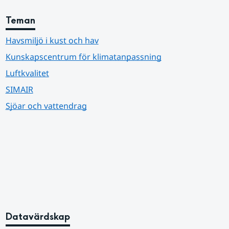
Teman
Havsmiljö i kust och hav
Kunskapscentrum för klimatanpassning
Luftkvalitet
SIMAIR
Sjöar och vattendrag
Datavärdskap