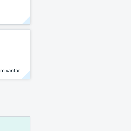
om väntar.