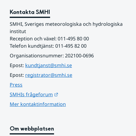
Kontakta SMHI
SMHI, Sveriges meteorologiska och hydrologiska 
institut
Reception och växel: 011-495 80 00
Telefon kundtjänst: 011-495 82 00
Organisationsnummer: 202100-0696
Epost: 
kundtjanst@smhi.se
Epost: 
registrator@smhi.se
Press
Länk till annan webbplats.
SMHIs frågeforum
Mer kontaktinformation
Om webbplatsen