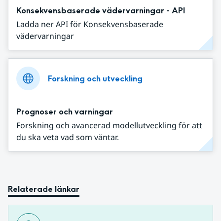
Konsekvensbaserade vädervarningar - API
Ladda ner API för Konsekvensbaserade
vädervarningar
Forskning och utveckling
Prognoser och varningar
Forskning och avancerad modellutveckling för att
du ska veta vad som väntar.
Relaterade länkar