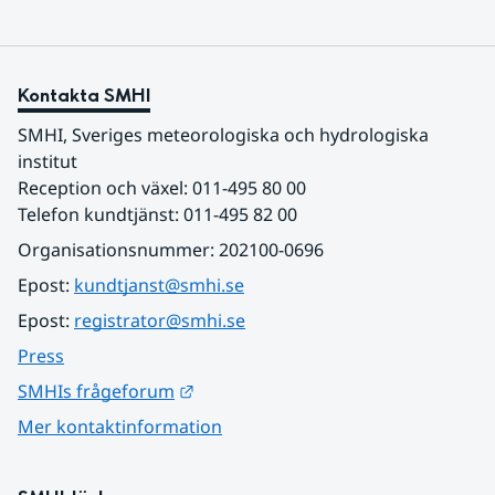
Kontakta SMHI
SMHI, Sveriges meteorologiska och hydrologiska 
institut
Reception och växel: 011-495 80 00
Telefon kundtjänst: 011-495 82 00
Organisationsnummer: 202100-0696
Epost: 
kundtjanst@smhi.se
Epost: 
registrator@smhi.se
Press
Länk till annan webbplats.
SMHIs frågeforum
Mer kontaktinformation