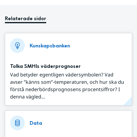
Relaterade sidor
Kunskapsbanken
Tolka SMHIs väderprognoser
Vad betyder egentligen vädersymbolen? Vad
avser ”känns som”-temperaturen, och hur ska du
förstå nederbördsprognosens procentsiffror? I
denna vägled...
Data