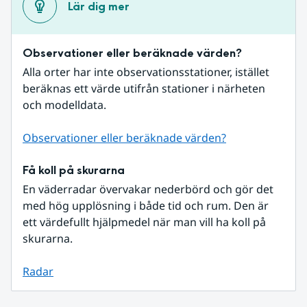
Lär dig mer
Observationer eller beräknade värden?
Alla orter har inte observationsstationer, istället 
beräknas ett värde utifrån stationer i närheten 
och modelldata.
Observationer eller beräknade värden?
Få koll på skurarna
En väderradar övervakar nederbörd och gör det 
med hög upplösning i både tid och rum. Den är 
ett värdefullt hjälpmedel när man vill ha koll på 
skurarna.
Radar