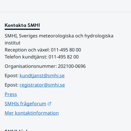
Kontakta SMHI
SMHI, Sveriges meteorologiska och hydrologiska 
institut
Reception och växel: 011-495 80 00
Telefon kundtjänst: 011-495 82 00
Organisationsnummer: 202100-0696
Epost: 
kundtjanst@smhi.se
Epost: 
registrator@smhi.se
Press
Länk till annan webbplats.
SMHIs frågeforum
Mer kontaktinformation