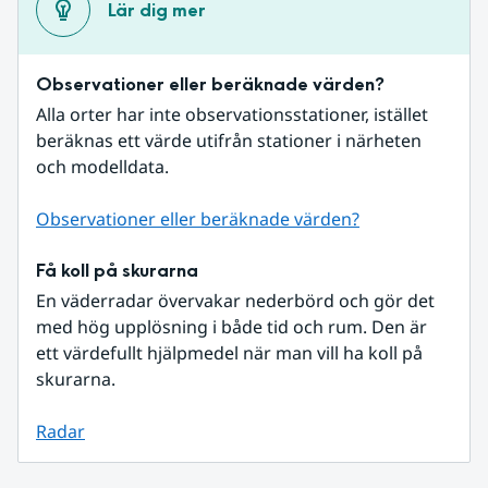
Lär dig mer
Observationer eller beräknade värden?
Alla orter har inte observationsstationer, istället 
beräknas ett värde utifrån stationer i närheten 
och modelldata.
Observationer eller beräknade värden?
Få koll på skurarna
En väderradar övervakar nederbörd och gör det 
med hög upplösning i både tid och rum. Den är 
ett värdefullt hjälpmedel när man vill ha koll på 
skurarna.
Radar