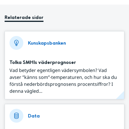
Relaterade sidor
Kunskapsbanken
Tolka SMHIs väderprognoser
Vad betyder egentligen vädersymbolen? Vad
avser ”känns som”-temperaturen, och hur ska du
förstå nederbördsprognosens procentsiffror? I
denna vägled...
Data