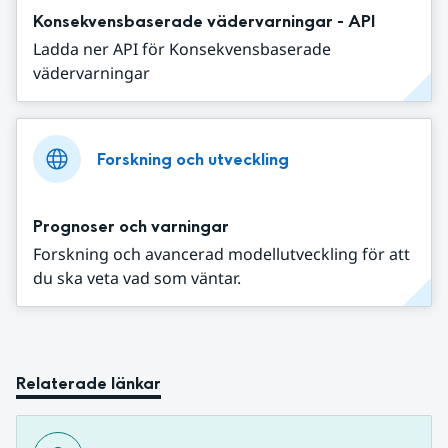
Konsekvensbaserade vädervarningar - API
Ladda ner API för Konsekvensbaserade
vädervarningar
Forskning och utveckling
Prognoser och varningar
Forskning och avancerad modellutveckling för att
du ska veta vad som väntar.
Relaterade länkar