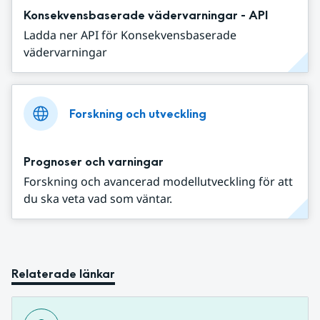
Konsekvensbaserade vädervarningar - API
Ladda ner API för Konsekvensbaserade
vädervarningar
Forskning och utveckling
Prognoser och varningar
Forskning och avancerad modellutveckling för att
du ska veta vad som väntar.
Relaterade länkar