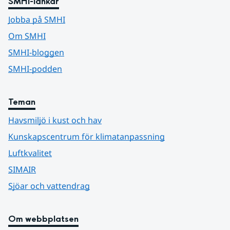
SMHI-länkar
Jobba på SMHI
Om SMHI
SMHI-bloggen
SMHI-podden
Teman
Havsmiljö i kust och hav
Kunskapscentrum för klimatanpassning
Luftkvalitet
SIMAIR
Sjöar och vattendrag
Om webbplatsen