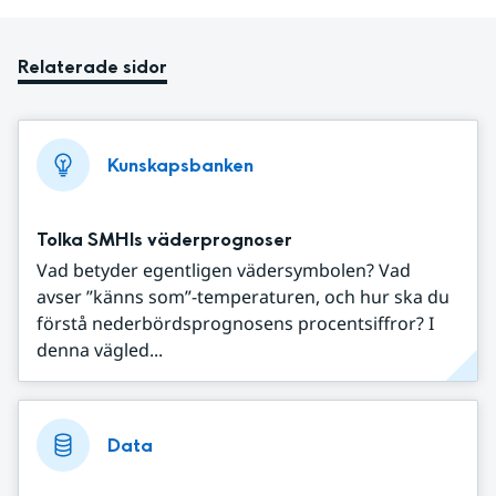
Relaterade sidor
Kunskapsbanken
Tolka SMHIs väderprognoser
Vad betyder egentligen vädersymbolen? Vad
avser ”känns som”-temperaturen, och hur ska du
förstå nederbördsprognosens procentsiffror? I
denna vägled...
Data