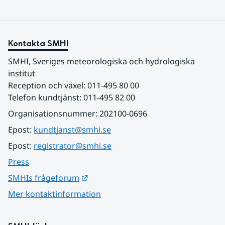
Kontakta SMHI
SMHI, Sveriges meteorologiska och hydrologiska 
institut
Reception och växel: 011-495 80 00
Telefon kundtjänst: 011-495 82 00
Organisationsnummer: 202100-0696
Epost: 
kundtjanst@smhi.se
Epost: 
registrator@smhi.se
Press
Länk till annan webbplats.
SMHIs frågeforum
Mer kontaktinformation