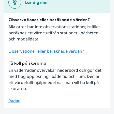
Lär dig mer
Observationer eller beräknade värden?
Alla orter har inte observationsstationer, istället 
beräknas ett värde utifrån stationer i närheten 
och modelldata.
Observationer eller beräknade värden?
Få koll på skurarna
En väderradar övervakar nederbörd och gör det 
med hög upplösning i både tid och rum. Den är 
ett värdefullt hjälpmedel när man vill ha koll på 
skurarna.
Radar