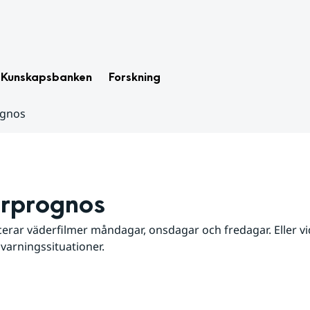
Kunskapsbanken
Forskning
ognos
rprognos
erar väderfilmer måndagar, onsdagar och fredagar. Eller vid
 varningssituationer.