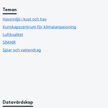
Teman
Havsmiljö i kust och hav
Kunskapscentrum för klimatanpassning
Luftkvalitet
SIMAIR
Sjöar och vattendrag
Datavärdskap