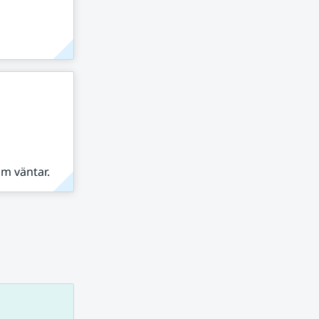
om väntar.