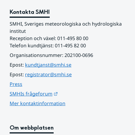
Kontakta SMHI
SMHI, Sveriges meteorologiska och hydrologiska 
institut
Reception och växel: 011-495 80 00
Telefon kundtjänst: 011-495 82 00
Organisationsnummer: 202100-0696
Epost: 
kundtjanst@smhi.se
Epost: 
registrator@smhi.se
Press
Länk till annan webbplats.
SMHIs frågeforum
Mer kontaktinformation
Om webbplatsen