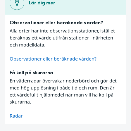
Lär dig mer
Observationer eller beräknade värden?
Alla orter har inte observationsstationer, istället 
beräknas ett värde utifrån stationer i närheten 
och modelldata.
Observationer eller beräknade värden?
Få koll på skurarna
En väderradar övervakar nederbörd och gör det 
med hög upplösning i både tid och rum. Den är 
ett värdefullt hjälpmedel när man vill ha koll på 
skurarna.
Radar