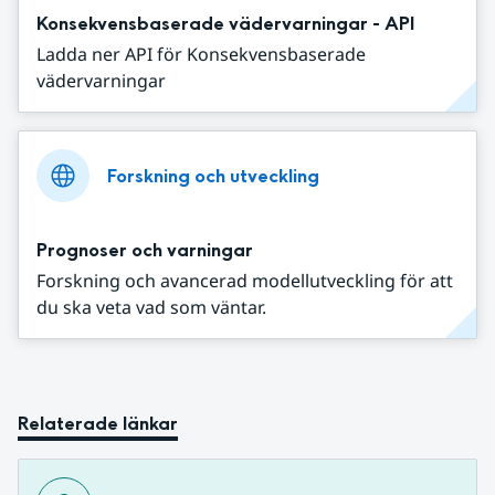
Konsekvensbaserade vädervarningar - API
Ladda ner API för Konsekvensbaserade
vädervarningar
Forskning och utveckling
Prognoser och varningar
Forskning och avancerad modellutveckling för att
du ska veta vad som väntar.
Relaterade länkar