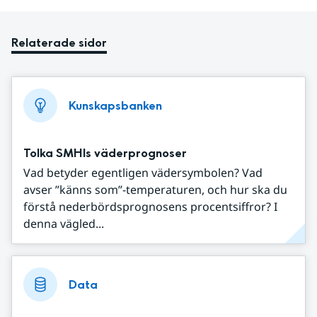
Relaterade sidor
Kunskapsbanken
Tolka SMHIs väderprognoser
Vad betyder egentligen vädersymbolen? Vad
avser ”känns som”-temperaturen, och hur ska du
förstå nederbördsprognosens procentsiffror? I
denna vägled...
Data