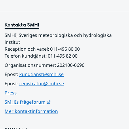
Kontakta SMHI
SMHI, Sveriges meteorologiska och hydrologiska 
institut
Reception och växel: 011-495 80 00
Telefon kundtjänst: 011-495 82 00
Organisationsnummer: 202100-0696
Epost: 
kundtjanst@smhi.se
Epost: 
registrator@smhi.se
Press
Länk till annan webbplats.
SMHIs frågeforum
Mer kontaktinformation