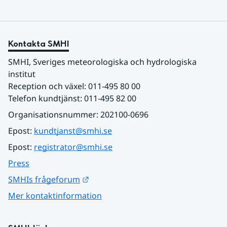
Kontakta SMHI
SMHI, Sveriges meteorologiska och hydrologiska 
institut
Reception och växel: 011-495 80 00
Telefon kundtjänst: 011-495 82 00
Organisationsnummer: 202100-0696
Epost: 
kundtjanst@smhi.se
Epost: 
registrator@smhi.se
Press
Länk till annan webbplats.
SMHIs frågeforum
Mer kontaktinformation