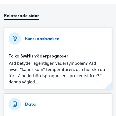
Relaterade sidor
Kunskapsbanken
Tolka SMHIs väderprognoser
Vad betyder egentligen vädersymbolen? Vad
avser ”känns som”-temperaturen, och hur ska du
förstå nederbördsprognosens procentsiffror? I
denna vägled...
Data