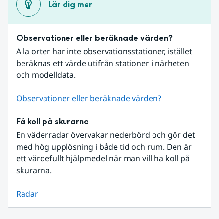
Lär dig mer
Observationer eller beräknade värden?
Alla orter har inte observationsstationer, istället 
beräknas ett värde utifrån stationer i närheten 
och modelldata.
Observationer eller beräknade värden?
Få koll på skurarna
En väderradar övervakar nederbörd och gör det 
med hög upplösning i både tid och rum. Den är 
ett värdefullt hjälpmedel när man vill ha koll på 
skurarna.
Radar