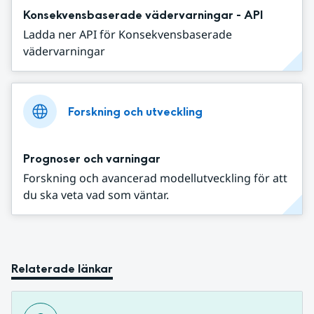
Konsekvensbaserade vädervarningar - API
Ladda ner API för Konsekvensbaserade
vädervarningar
Forskning och utveckling
Prognoser och varningar
Forskning och avancerad modellutveckling för att
du ska veta vad som väntar.
Relaterade länkar