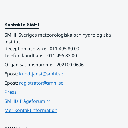
Kontakta SMHI
SMHI, Sveriges meteorologiska och hydrologiska 
institut
Reception och växel: 011-495 80 00
Telefon kundtjänst: 011-495 82 00
Organisationsnummer: 202100-0696
Epost: 
kundtjanst@smhi.se
Epost: 
registrator@smhi.se
Press
Länk till annan webbplats.
SMHIs frågeforum
Mer kontaktinformation