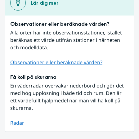
Lär dig mer
Observationer eller beräknade värden?
Alla orter har inte observationsstationer, istället 
beräknas ett värde utifrån stationer i närheten 
och modelldata.
Observationer eller beräknade värden?
Få koll på skurarna
En väderradar övervakar nederbörd och gör det 
med hög upplösning i både tid och rum. Den är 
ett värdefullt hjälpmedel när man vill ha koll på 
skurarna.
Radar