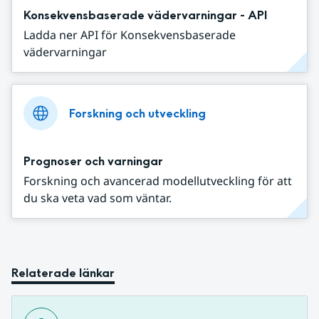
Konsekvensbaserade vädervarningar - API
Ladda ner API för Konsekvensbaserade
vädervarningar
Forskning och utveckling
Prognoser och varningar
Forskning och avancerad modellutveckling för att
du ska veta vad som väntar.
Relaterade länkar