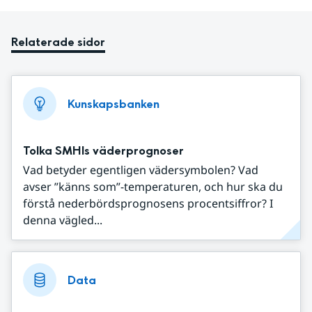
Relaterade sidor
Kunskapsbanken
Tolka SMHIs väderprognoser
Vad betyder egentligen vädersymbolen? Vad
avser ”känns som”-temperaturen, och hur ska du
förstå nederbördsprognosens procentsiffror? I
denna vägled...
Data