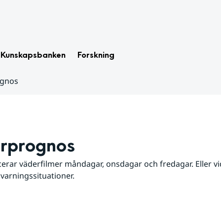
Kunskapsbanken
Forskning
ognos
rprognos
erar väderfilmer måndagar, onsdagar och fredagar. Eller vid
 varningssituationer.