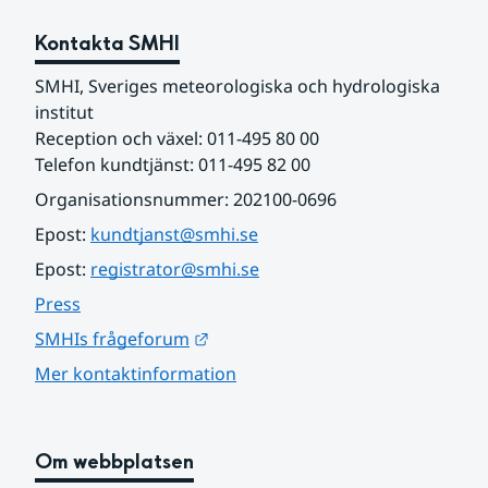
Kontakta SMHI
SMHI, Sveriges meteorologiska och hydrologiska 
institut
Reception och växel: 011-495 80 00
Telefon kundtjänst: 011-495 82 00
Organisationsnummer: 202100-0696
Epost: 
kundtjanst@smhi.se
Epost: 
registrator@smhi.se
Press
Länk till annan webbplats.
SMHIs frågeforum
Mer kontaktinformation
Om webbplatsen