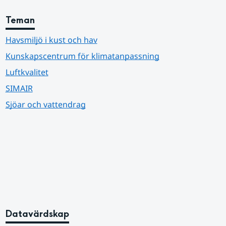
Teman
Havsmiljö i kust och hav
Kunskapscentrum för klimatanpassning
Luftkvalitet
SIMAIR
Sjöar och vattendrag
Datavärdskap