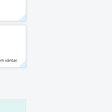
om väntar.