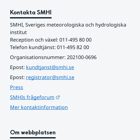
Kontakta SMHI
SMHI, Sveriges meteorologiska och hydrologiska 
institut
Reception och växel: 011-495 80 00
Telefon kundtjänst: 011-495 82 00
Organisationsnummer: 202100-0696
Epost: 
kundtjanst@smhi.se
Epost: 
registrator@smhi.se
Press
Länk till annan webbplats.
SMHIs frågeforum
Mer kontaktinformation
Om webbplatsen