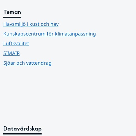
Teman
Havsmiljö i kust och hav
Kunskapscentrum för klimatanpassning
Luftkvalitet
SIMAIR
Sjöar och vattendrag
Datavärdskap