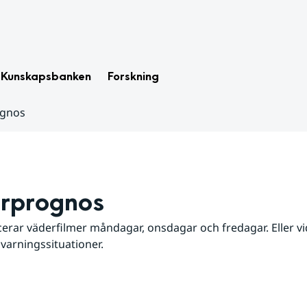
Kunskapsbanken
Forskning
ognos
rprognos
erar väderfilmer måndagar, onsdagar och fredagar. Eller vid
 varningssituationer.