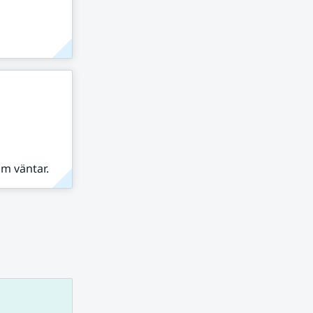
om väntar.