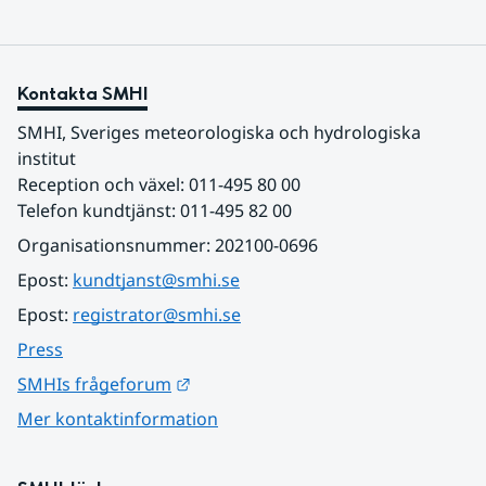
Kontakta SMHI
SMHI, Sveriges meteorologiska och hydrologiska 
institut
Reception och växel: 011-495 80 00
Telefon kundtjänst: 011-495 82 00
Organisationsnummer: 202100-0696
Epost: 
kundtjanst@smhi.se
Epost: 
registrator@smhi.se
Press
Länk till annan webbplats.
SMHIs frågeforum
Mer kontaktinformation