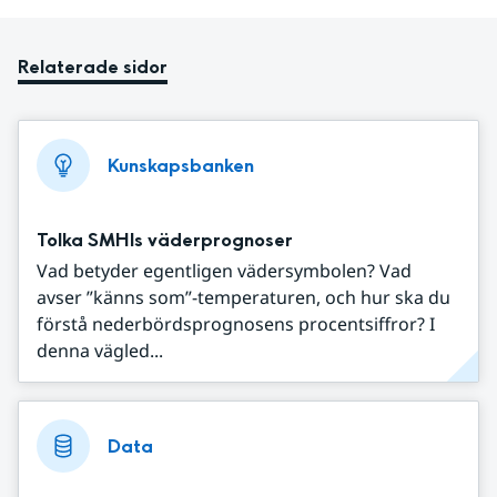
Relaterade sidor
Kunskapsbanken
Tolka SMHIs väderprognoser
Vad betyder egentligen vädersymbolen? Vad
avser ”känns som”-temperaturen, och hur ska du
förstå nederbördsprognosens procentsiffror? I
denna vägled...
Data