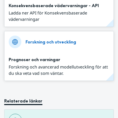
Konsekvensbaserade vädervarningar - API
Ladda ner API för Konsekvensbaserade
vädervarningar
Forskning och utveckling
Prognoser och varningar
Forskning och avancerad modellutveckling för att
du ska veta vad som väntar.
Relaterade länkar