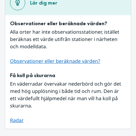
Lär dig mer
Observationer eller beräknade värden?
Alla orter har inte observationsstationer, istället 
beräknas ett värde utifrån stationer i närheten 
och modelldata.
Observationer eller beräknade värden?
Få koll på skurarna
En väderradar övervakar nederbörd och gör det 
med hög upplösning i både tid och rum. Den är 
ett värdefullt hjälpmedel när man vill ha koll på 
skurarna.
Radar