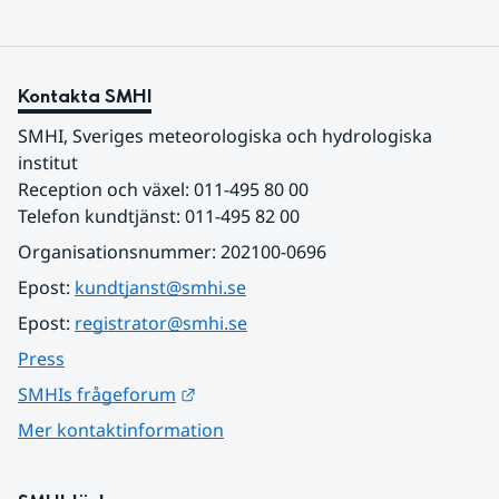
Kontakta SMHI
SMHI, Sveriges meteorologiska och hydrologiska 
institut
Reception och växel: 011-495 80 00
Telefon kundtjänst: 011-495 82 00
Organisationsnummer: 202100-0696
Epost: 
kundtjanst@smhi.se
Epost: 
registrator@smhi.se
Press
Länk till annan webbplats.
SMHIs frågeforum
Mer kontaktinformation