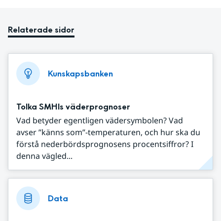
Relaterade sidor
Kunskapsbanken
Tolka SMHIs väderprognoser
Vad betyder egentligen vädersymbolen? Vad
avser ”känns som”-temperaturen, och hur ska du
förstå nederbördsprognosens procentsiffror? I
denna vägled...
Data