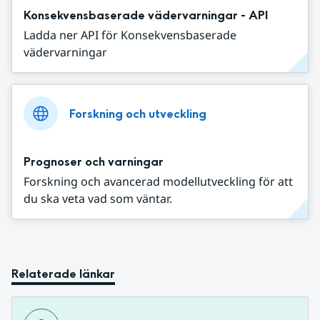
Konsekvensbaserade vädervarningar - API
Ladda ner API för Konsekvensbaserade
vädervarningar
Forskning och utveckling
Prognoser och varningar
Forskning och avancerad modellutveckling för att
du ska veta vad som väntar.
Relaterade länkar