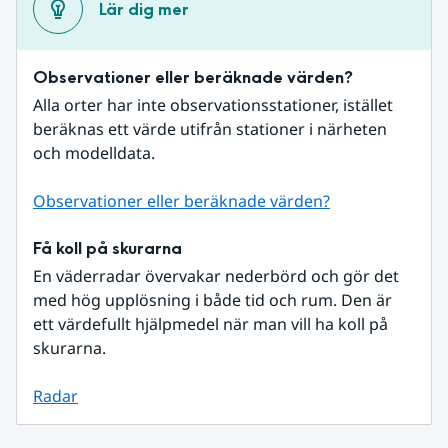
Lär dig mer
Observationer eller beräknade värden?
Alla orter har inte observationsstationer, istället 
beräknas ett värde utifrån stationer i närheten 
och modelldata.
Observationer eller beräknade värden?
Få koll på skurarna
En väderradar övervakar nederbörd och gör det 
med hög upplösning i både tid och rum. Den är 
ett värdefullt hjälpmedel när man vill ha koll på 
skurarna.
Radar