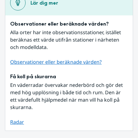
Lär dig mer
Observationer eller beräknade värden?
Alla orter har inte observationsstationer, istället 
beräknas ett värde utifrån stationer i närheten 
och modelldata.
Observationer eller beräknade värden?
Få koll på skurarna
En väderradar övervakar nederbörd och gör det 
med hög upplösning i både tid och rum. Den är 
ett värdefullt hjälpmedel när man vill ha koll på 
skurarna.
Radar