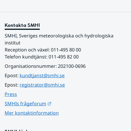
Kontakta SMHI
SMHI, Sveriges meteorologiska och hydrologiska 
institut
Reception och växel: 011-495 80 00
Telefon kundtjänst: 011-495 82 00
Organisationsnummer: 202100-0696
Epost: 
kundtjanst@smhi.se
Epost: 
registrator@smhi.se
Press
Länk till annan webbplats.
SMHIs frågeforum
Mer kontaktinformation