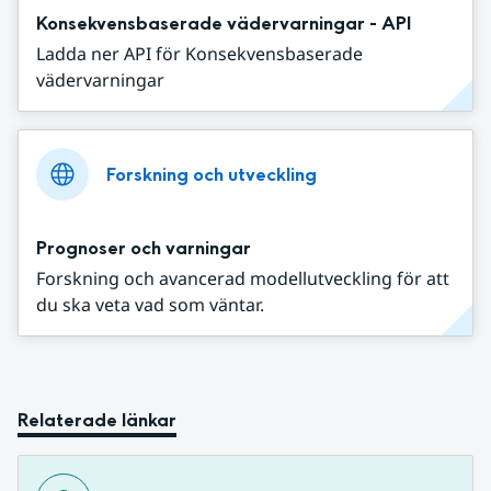
Konsekvensbaserade vädervarningar - API
Ladda ner API för Konsekvensbaserade
vädervarningar
Forskning och utveckling
Prognoser och varningar
Forskning och avancerad modellutveckling för att
du ska veta vad som väntar.
Relaterade länkar