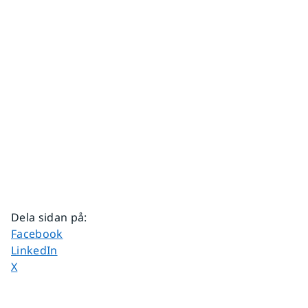
Dela sidan på
:
Dela sidan på
Facebook
Dela sidan på
LinkedIn
Dela sidan på
X