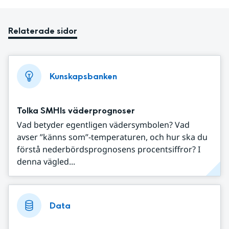
Relaterade sidor
Kunskapsbanken
Tolka SMHIs väderprognoser
Vad betyder egentligen vädersymbolen? Vad
avser ”känns som”-temperaturen, och hur ska du
förstå nederbördsprognosens procentsiffror? I
denna vägled...
Data