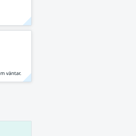
om väntar.