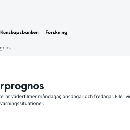
Kunskapsbanken
Forskning
ognos
rprognos
erar väderfilmer måndagar, onsdagar och fredagar. Eller vid
 varningssituationer.