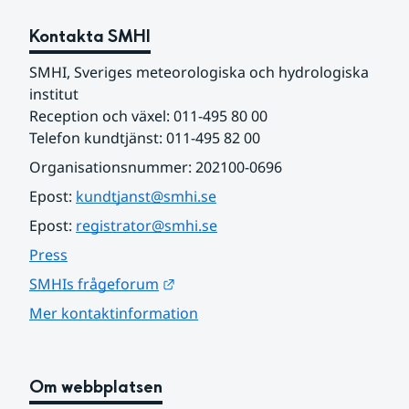
Kontakta SMHI
SMHI, Sveriges meteorologiska och hydrologiska 
institut
Reception och växel: 011-495 80 00
Telefon kundtjänst: 011-495 82 00
Organisationsnummer: 202100-0696
Epost: 
kundtjanst@smhi.se
Epost: 
registrator@smhi.se
Press
Länk till annan webbplats.
SMHIs frågeforum
Mer kontaktinformation
Om webbplatsen