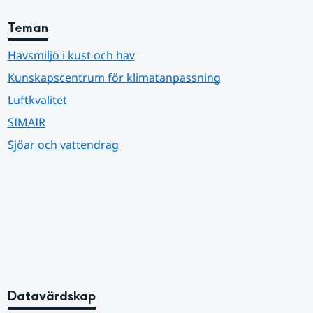
Teman
Havsmiljö i kust och hav
Kunskapscentrum för klimatanpassning
Luftkvalitet
SIMAIR
Sjöar och vattendrag
Datavärdskap