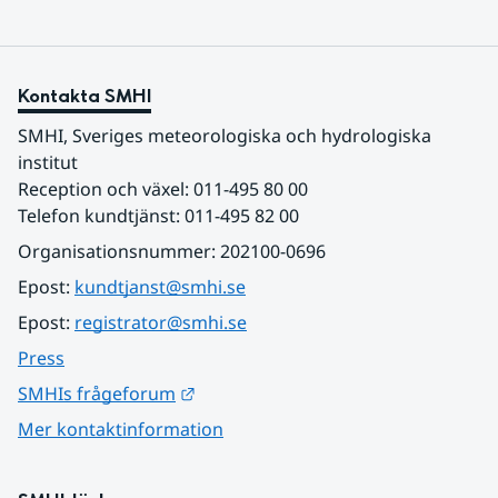
Kontakta SMHI
SMHI, Sveriges meteorologiska och hydrologiska 
institut
Reception och växel: 011-495 80 00
Telefon kundtjänst: 011-495 82 00
Organisationsnummer: 202100-0696
Epost: 
kundtjanst@smhi.se
Epost: 
registrator@smhi.se
Press
Länk till annan webbplats.
SMHIs frågeforum
Mer kontaktinformation