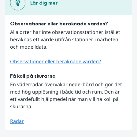
Lär dig mer
Observationer eller beräknade värden?
Alla orter har inte observationsstationer, istället 
beräknas ett värde utifrån stationer i närheten 
och modelldata.
Observationer eller beräknade värden?
Få koll på skurarna
En väderradar övervakar nederbörd och gör det 
med hög upplösning i både tid och rum. Den är 
ett värdefullt hjälpmedel när man vill ha koll på 
skurarna.
Radar