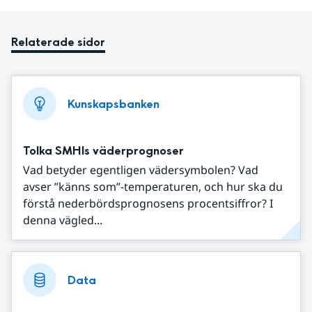
Relaterade sidor
Kunskapsbanken
Tolka SMHIs väderprognoser
Vad betyder egentligen vädersymbolen? Vad
avser ”känns som”-temperaturen, och hur ska du
förstå nederbördsprognosens procentsiffror? I
denna vägled...
Data