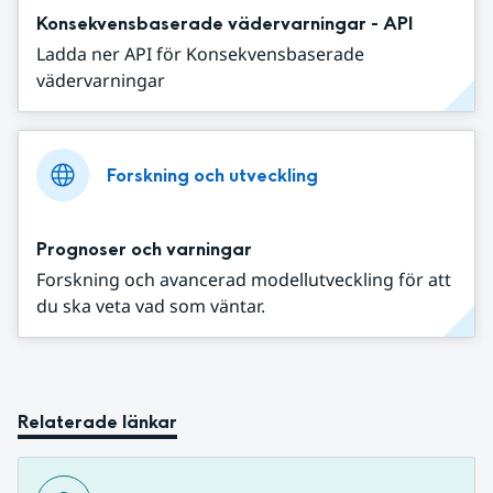
Konsekvensbaserade vädervarningar - API
Ladda ner API för Konsekvensbaserade
vädervarningar
Forskning och utveckling
Prognoser och varningar
Forskning och avancerad modellutveckling för att
du ska veta vad som väntar.
Relaterade länkar