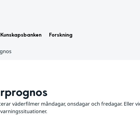
Kunskapsbanken
Forskning
ognos
rprognos
erar väderfilmer måndagar, onsdagar och fredagar. Eller vid
 varningssituationer.