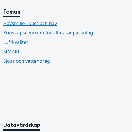
Teman
Havsmiljö i kust och hav
Kunskapscentrum för klimatanpassning
Luftkvalitet
SIMAIR
Sjöar och vattendrag
Datavärdskap