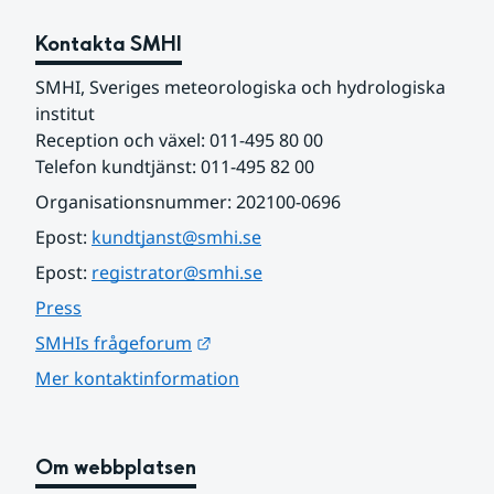
Kontakta SMHI
SMHI, Sveriges meteorologiska och hydrologiska 
institut
Reception och växel: 011-495 80 00
Telefon kundtjänst: 011-495 82 00
Organisationsnummer: 202100-0696
Epost: 
kundtjanst@smhi.se
Epost: 
registrator@smhi.se
Press
Länk till annan webbplats.
SMHIs frågeforum
Mer kontaktinformation
Om webbplatsen