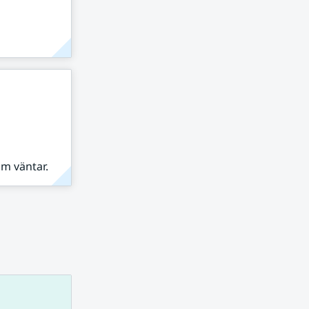
om väntar.