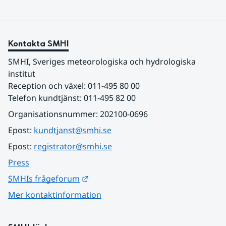
Kontakta SMHI
SMHI, Sveriges meteorologiska och hydrologiska 
institut
Reception och växel: 011-495 80 00
Telefon kundtjänst: 011-495 82 00
Organisationsnummer: 202100-0696
Epost: 
kundtjanst@smhi.se
Epost: 
registrator@smhi.se
Press
Länk till annan webbplats.
SMHIs frågeforum
Mer kontaktinformation