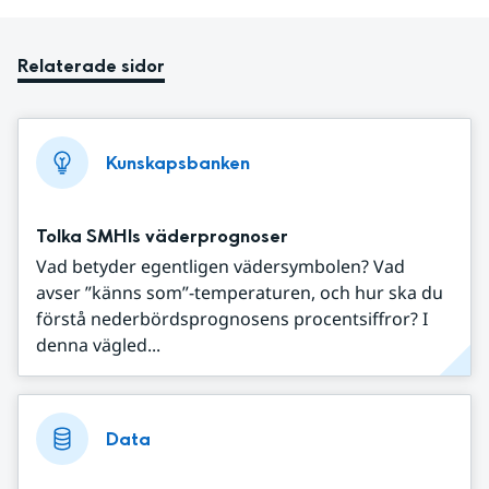
Relaterade sidor
Kunskapsbanken
Tolka SMHIs väderprognoser
Vad betyder egentligen vädersymbolen? Vad
avser ”känns som”-temperaturen, och hur ska du
förstå nederbördsprognosens procentsiffror? I
denna vägled...
Data