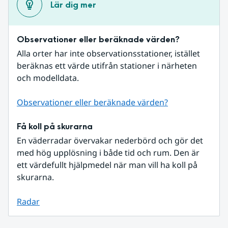
Lär dig mer
Observationer eller beräknade värden?
Alla orter har inte observationsstationer, istället 
beräknas ett värde utifrån stationer i närheten 
och modelldata.
Observationer eller beräknade värden?
Få koll på skurarna
En väderradar övervakar nederbörd och gör det 
med hög upplösning i både tid och rum. Den är 
ett värdefullt hjälpmedel när man vill ha koll på 
skurarna.
Radar