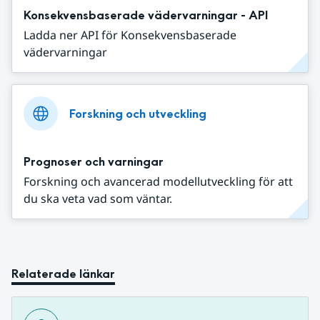
Konsekvensbaserade vädervarningar - API
Ladda ner API för Konsekvensbaserade
vädervarningar
Forskning och utveckling
Prognoser och varningar
Forskning och avancerad modellutveckling för att
du ska veta vad som väntar.
Relaterade länkar