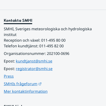
Kontakta SMHI
SMHI, Sveriges meteorologiska och hydrologiska 
institut
Reception och växel: 011-495 80 00
Telefon kundtjänst: 011-495 82 00
Organisationsnummer: 202100-0696
Epost: 
kundtjanst@smhi.se
Epost: 
registrator@smhi.se
Press
Länk till annan webbplats.
SMHIs frågeforum
Mer kontaktinformation