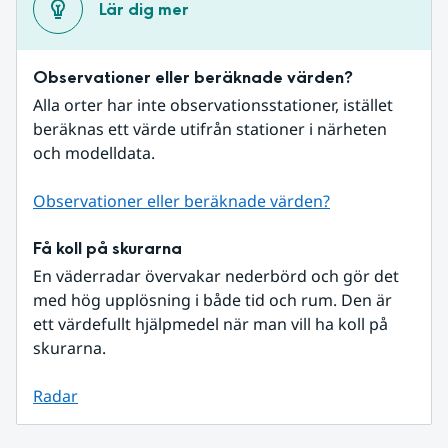
Lär dig mer
Observationer eller beräknade värden?
Alla orter har inte observationsstationer, istället 
beräknas ett värde utifrån stationer i närheten 
och modelldata.
Observationer eller beräknade värden?
Få koll på skurarna
En väderradar övervakar nederbörd och gör det 
med hög upplösning i både tid och rum. Den är 
ett värdefullt hjälpmedel när man vill ha koll på 
skurarna.
Radar