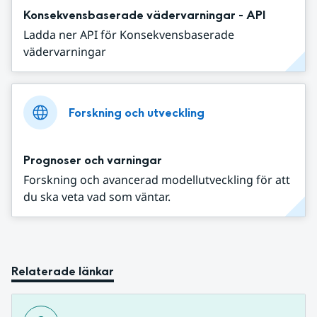
Konsekvensbaserade vädervarningar - API
Ladda ner API för Konsekvensbaserade
vädervarningar
Forskning och utveckling
Prognoser och varningar
Forskning och avancerad modellutveckling för att
du ska veta vad som väntar.
Relaterade länkar