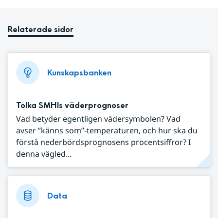
Relaterade sidor
Kunskapsbanken
Tolka SMHIs väderprognoser
Vad betyder egentligen vädersymbolen? Vad
avser ”känns som”-temperaturen, och hur ska du
förstå nederbördsprognosens procentsiffror? I
denna vägled...
Data