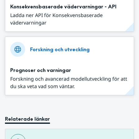
Konsekvensbaserade vädervarningar - API
Ladda ner API för Konsekvensbaserade
vädervarningar
Forskning och utveckling
Prognoser och varningar
Forskning och avancerad modellutveckling för att
du ska veta vad som väntar.
Relaterade länkar