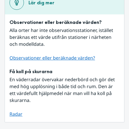
Lär dig mer
Observationer eller beräknade värden?
Alla orter har inte observationsstationer, istället 
beräknas ett värde utifrån stationer i närheten 
och modelldata.
Observationer eller beräknade värden?
Få koll på skurarna
En väderradar övervakar nederbörd och gör det 
med hög upplösning i både tid och rum. Den är 
ett värdefullt hjälpmedel när man vill ha koll på 
skurarna.
Radar