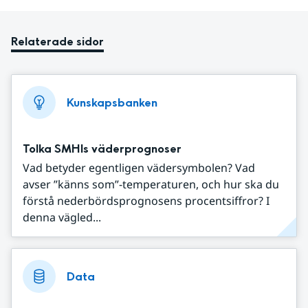
Relaterade sidor
Kunskapsbanken
Tolka SMHIs väderprognoser
Vad betyder egentligen vädersymbolen? Vad
avser ”känns som”-temperaturen, och hur ska du
förstå nederbördsprognosens procentsiffror? I
denna vägled...
Data