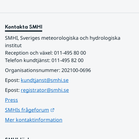
Kontakta SMHI
SMHI, Sveriges meteorologiska och hydrologiska 
institut
Reception och växel: 011-495 80 00
Telefon kundtjänst: 011-495 82 00
Organisationsnummer: 202100-0696
Epost: 
kundtjanst@smhi.se
Epost: 
registrator@smhi.se
Press
Länk till annan webbplats.
SMHIs frågeforum
Mer kontaktinformation