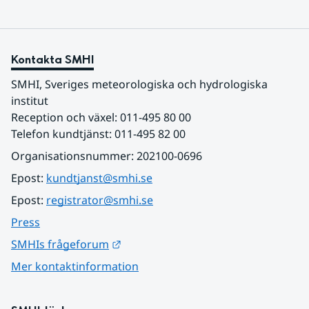
Kontakta SMHI
SMHI, Sveriges meteorologiska och hydrologiska 
institut
Reception och växel: 011-495 80 00
Telefon kundtjänst: 011-495 82 00
Organisationsnummer: 202100-0696
Epost: 
kundtjanst@smhi.se
Epost: 
registrator@smhi.se
Press
Länk till annan webbplats.
SMHIs frågeforum
Mer kontaktinformation