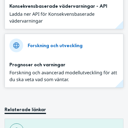
Konsekvensbaserade vädervarningar - API
Ladda ner API för Konsekvensbaserade
vädervarningar
Forskning och utveckling
Prognoser och varningar
Forskning och avancerad modellutveckling för att
du ska veta vad som väntar.
Relaterade länkar