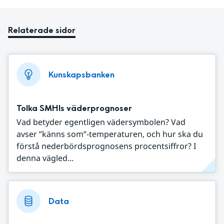
Relaterade sidor
Kunskapsbanken
Tolka SMHIs väderprognoser
Vad betyder egentligen vädersymbolen? Vad
avser ”känns som”-temperaturen, och hur ska du
förstå nederbördsprognosens procentsiffror? I
denna vägled...
Data