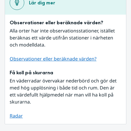
Lär dig mer
Observationer eller beräknade värden?
Alla orter har inte observationsstationer, istället 
beräknas ett värde utifrån stationer i närheten 
och modelldata.
Observationer eller beräknade värden?
Få koll på skurarna
En väderradar övervakar nederbörd och gör det 
med hög upplösning i både tid och rum. Den är 
ett värdefullt hjälpmedel när man vill ha koll på 
skurarna.
Radar