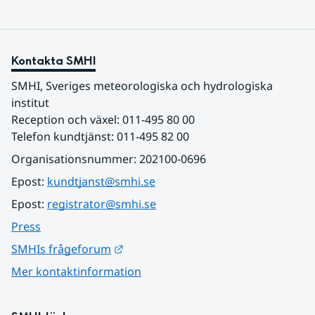
Kontakta SMHI
SMHI, Sveriges meteorologiska och hydrologiska 
institut
Reception och växel: 011-495 80 00
Telefon kundtjänst: 011-495 82 00
Organisationsnummer: 202100-0696
Epost: 
kundtjanst@smhi.se
Epost: 
registrator@smhi.se
Press
Länk till annan webbplats.
SMHIs frågeforum
Mer kontaktinformation