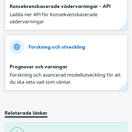
Konsekvensbaserade vädervarningar - API
Ladda ner API för Konsekvensbaserade
vädervarningar
Forskning och utveckling
Prognoser och varningar
Forskning och avancerad modellutveckling för att
du ska veta vad som väntar.
Relaterade länkar