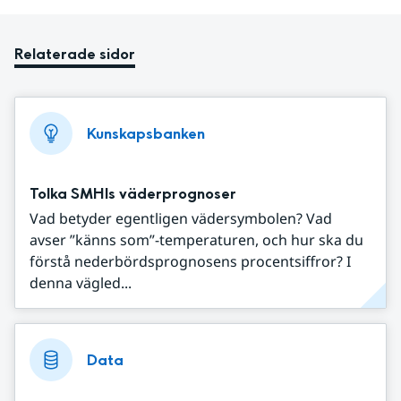
Relaterade sidor
Kunskapsbanken
Tolka SMHIs väderprognoser
Vad betyder egentligen vädersymbolen? Vad
avser ”känns som”-temperaturen, och hur ska du
förstå nederbördsprognosens procentsiffror? I
denna vägled...
Data