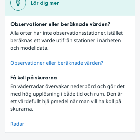
Lär dig mer
Observationer eller beräknade värden?
Alla orter har inte observationsstationer, istället 
beräknas ett värde utifrån stationer i närheten 
och modelldata.
Observationer eller beräknade värden?
Få koll på skurarna
En väderradar övervakar nederbörd och gör det 
med hög upplösning i både tid och rum. Den är 
ett värdefullt hjälpmedel när man vill ha koll på 
skurarna.
Radar