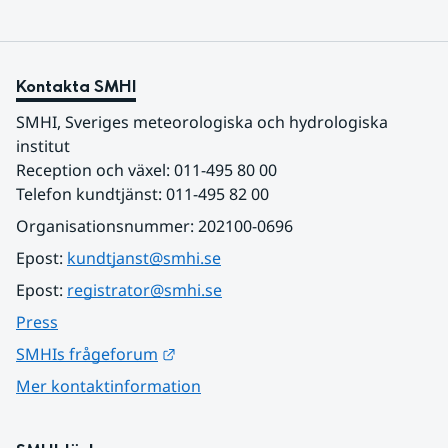
Kontakta SMHI
SMHI, Sveriges meteorologiska och hydrologiska 
institut
Reception och växel: 011-495 80 00
Telefon kundtjänst: 011-495 82 00
Organisationsnummer: 202100-0696
Epost: 
kundtjanst@smhi.se
Epost: 
registrator@smhi.se
Press
Länk till annan webbplats.
SMHIs frågeforum
Mer kontaktinformation