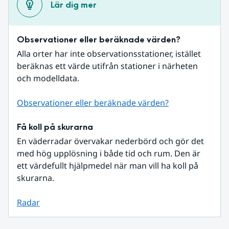
Lär dig mer
Observationer eller beräknade värden?
Alla orter har inte observationsstationer, istället 
beräknas ett värde utifrån stationer i närheten 
och modelldata.
Observationer eller beräknade värden?
Få koll på skurarna
En väderradar övervakar nederbörd och gör det 
med hög upplösning i både tid och rum. Den är 
ett värdefullt hjälpmedel när man vill ha koll på 
skurarna.
Radar