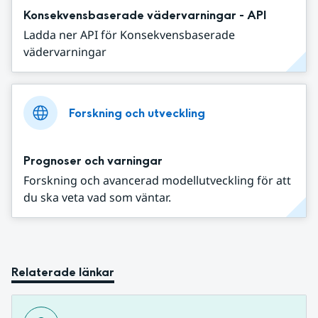
Konsekvensbaserade vädervarningar - API
Ladda ner API för Konsekvensbaserade
vädervarningar
Forskning och utveckling
Prognoser och varningar
Forskning och avancerad modellutveckling för att
du ska veta vad som väntar.
Relaterade länkar