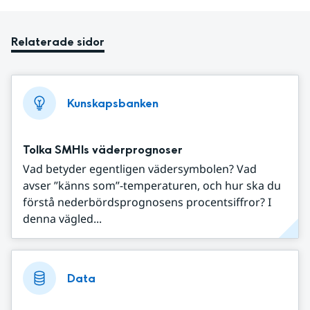
Relaterade sidor
Kunskapsbanken
Tolka SMHIs väderprognoser
Vad betyder egentligen vädersymbolen? Vad
avser ”känns som”-temperaturen, och hur ska du
förstå nederbördsprognosens procentsiffror? I
denna vägled...
Data