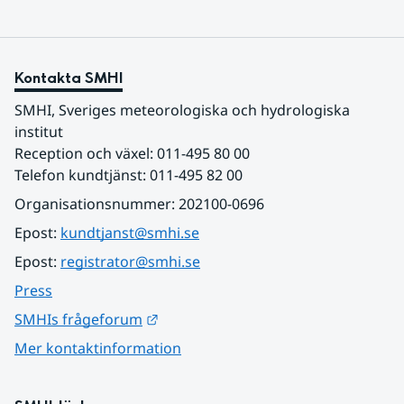
Kontakta SMHI
SMHI, Sveriges meteorologiska och hydrologiska 
institut
Reception och växel: 011-495 80 00
Telefon kundtjänst: 011-495 82 00
Organisationsnummer: 202100-0696
Epost: 
kundtjanst@smhi.se
Epost: 
registrator@smhi.se
Press
Länk till annan webbplats.
SMHIs frågeforum
Mer kontaktinformation