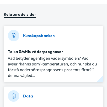
Relaterade sidor
Kunskapsbanken
Tolka SMHIs väderprognoser
Vad betyder egentligen vädersymbolen? Vad
avser ”känns som”-temperaturen, och hur ska du
förstå nederbördsprognosens procentsiffror? I
denna vägled...
Data