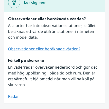
Lär dig mer
Observationer eller beräknade värden?
Alla orter har inte observationsstationer, istället 
beräknas ett värde utifrån stationer i närheten 
och modelldata.
Observationer eller beräknade värden?
Få koll på skurarna
En väderradar övervakar nederbörd och gör det 
med hög upplösning i både tid och rum. Den är 
ett värdefullt hjälpmedel när man vill ha koll på 
skurarna.
Radar