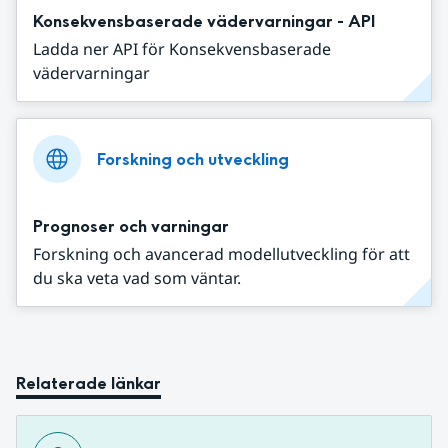
Konsekvensbaserade vädervarningar - API
Ladda ner API för Konsekvensbaserade
vädervarningar
Forskning och utveckling
Prognoser och varningar
Forskning och avancerad modellutveckling för att
du ska veta vad som väntar.
Relaterade länkar