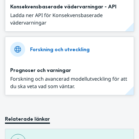
Konsekvensbaserade vädervarningar - API
Ladda ner API för Konsekvensbaserade
vädervarningar
Forskning och utveckling
Prognoser och varningar
Forskning och avancerad modellutveckling för att
du ska veta vad som väntar.
Relaterade länkar