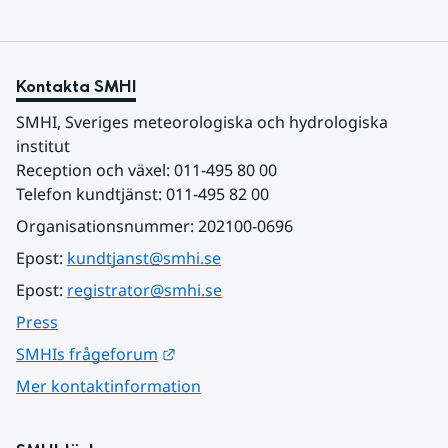
Kontakta SMHI
SMHI, Sveriges meteorologiska och hydrologiska 
institut
Reception och växel: 011-495 80 00
Telefon kundtjänst: 011-495 82 00
Organisationsnummer: 202100-0696
Epost: 
kundtjanst@smhi.se
Epost: 
registrator@smhi.se
Press
Länk till annan webbplats.
SMHIs frågeforum
Mer kontaktinformation