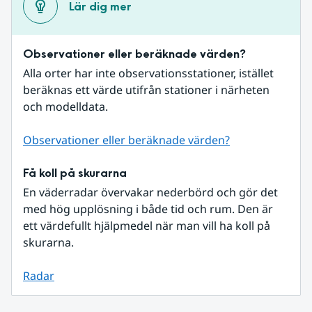
Lär dig mer
Observationer eller beräknade värden?
Alla orter har inte observationsstationer, istället 
beräknas ett värde utifrån stationer i närheten 
och modelldata.
Observationer eller beräknade värden?
Få koll på skurarna
En väderradar övervakar nederbörd och gör det 
med hög upplösning i både tid och rum. Den är 
ett värdefullt hjälpmedel när man vill ha koll på 
skurarna.
Radar