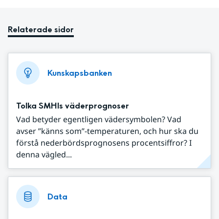
Relaterade sidor
Kunskapsbanken
Tolka SMHIs väderprognoser
Vad betyder egentligen vädersymbolen? Vad
avser ”känns som”-temperaturen, och hur ska du
förstå nederbördsprognosens procentsiffror? I
denna vägled...
Data