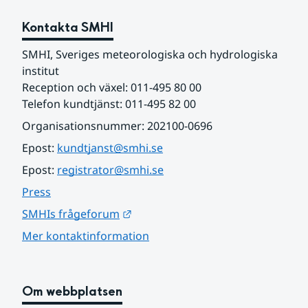
Kontakta SMHI
SMHI, Sveriges meteorologiska och hydrologiska 
institut
Reception och växel: 011-495 80 00
Telefon kundtjänst: 011-495 82 00
Organisationsnummer: 202100-0696
Epost: 
kundtjanst@smhi.se
Epost: 
registrator@smhi.se
Press
Länk till annan webbplats.
SMHIs frågeforum
Mer kontaktinformation
Om webbplatsen