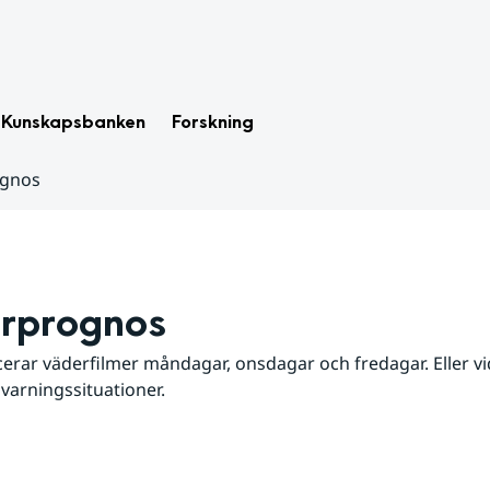
Kunskapsbanken
Forskning
ognos
rprognos
erar väderfilmer måndagar, onsdagar och fredagar. Eller vid
 varningssituationer.