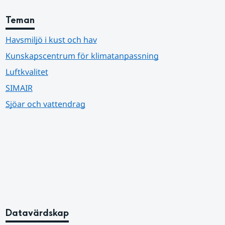
Teman
Havsmiljö i kust och hav
Kunskapscentrum för klimatanpassning
Luftkvalitet
SIMAIR
Sjöar och vattendrag
Datavärdskap