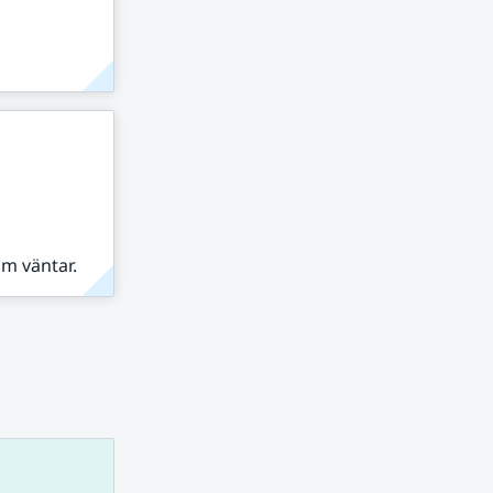
om väntar.