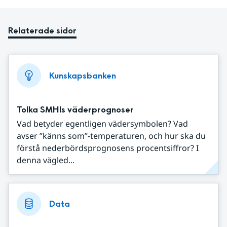
Relaterade sidor
Kunskapsbanken
Tolka SMHIs väderprognoser
Vad betyder egentligen vädersymbolen? Vad
avser ”känns som”-temperaturen, och hur ska du
förstå nederbördsprognosens procentsiffror? I
denna vägled...
Data