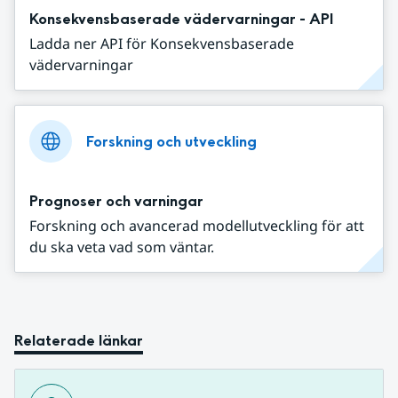
Konsekvensbaserade vädervarningar - API
Ladda ner API för Konsekvensbaserade
vädervarningar
Forskning och utveckling
Prognoser och varningar
Forskning och avancerad modellutveckling för att
du ska veta vad som väntar.
Relaterade länkar