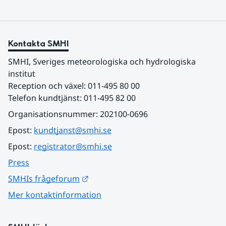
Kontakta SMHI
SMHI, Sveriges meteorologiska och hydrologiska 
institut
Reception och växel: 011-495 80 00
Telefon kundtjänst: 011-495 82 00
Organisationsnummer: 202100-0696
Epost: 
kundtjanst@smhi.se
Epost: 
registrator@smhi.se
Press
Länk till annan webbplats.
SMHIs frågeforum
Mer kontaktinformation