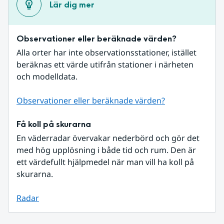
Lär dig mer
Observationer eller beräknade värden?
Alla orter har inte observationsstationer, istället 
beräknas ett värde utifrån stationer i närheten 
och modelldata.
Observationer eller beräknade värden?
Få koll på skurarna
En väderradar övervakar nederbörd och gör det 
med hög upplösning i både tid och rum. Den är 
ett värdefullt hjälpmedel när man vill ha koll på 
skurarna.
Radar