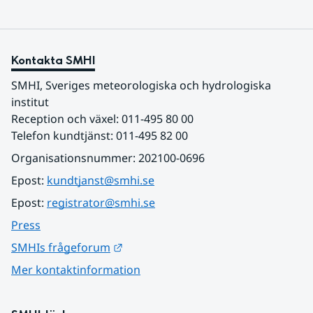
Kontakta SMHI
SMHI, Sveriges meteorologiska och hydrologiska 
institut
Reception och växel: 011-495 80 00
Telefon kundtjänst: 011-495 82 00
Organisationsnummer: 202100-0696
Epost: 
kundtjanst@smhi.se
Epost: 
registrator@smhi.se
Press
Länk till annan webbplats.
SMHIs frågeforum
Mer kontaktinformation