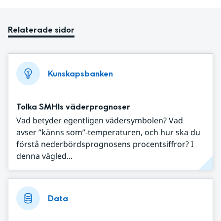
Relaterade sidor
Kunskapsbanken
Tolka SMHIs väderprognoser
Vad betyder egentligen vädersymbolen? Vad
avser ”känns som”-temperaturen, och hur ska du
förstå nederbördsprognosens procentsiffror? I
denna vägled...
Data