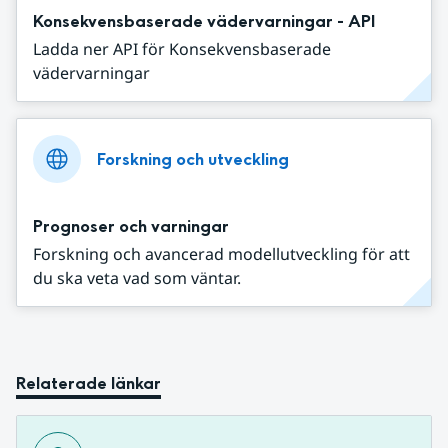
Konsekvensbaserade vädervarningar - API
Ladda ner API för Konsekvensbaserade
vädervarningar
Forskning och utveckling
Prognoser och varningar
Forskning och avancerad modellutveckling för att
du ska veta vad som väntar.
Relaterade länkar