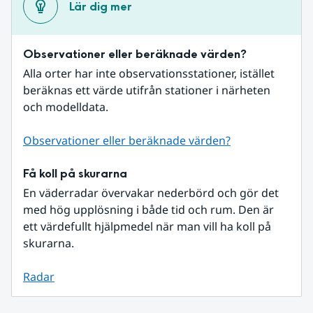
Lär dig mer
Observationer eller beräknade värden?
Alla orter har inte observationsstationer, istället 
beräknas ett värde utifrån stationer i närheten 
och modelldata.
Observationer eller beräknade värden?
Få koll på skurarna
En väderradar övervakar nederbörd och gör det 
med hög upplösning i både tid och rum. Den är 
ett värdefullt hjälpmedel när man vill ha koll på 
skurarna.
Radar