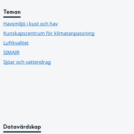
Teman
Havsmiljö i kust och hav
Kunskapscentrum för klimatanpassning
Luftkvalitet
SIMAIR
Sjöar och vattendrag
Datavärdskap