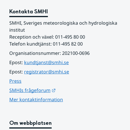
Kontakta SMHI
SMHI, Sveriges meteorologiska och hydrologiska 
institut
Reception och växel: 011-495 80 00
Telefon kundtjänst: 011-495 82 00
Organisationsnummer: 202100-0696
Epost: 
kundtjanst@smhi.se
Epost: 
registrator@smhi.se
Press
Länk till annan webbplats.
SMHIs frågeforum
Mer kontaktinformation
Om webbplatsen