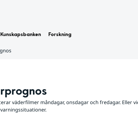
Kunskapsbanken
Forskning
ognos
rprognos
erar väderfilmer måndagar, onsdagar och fredagar. Eller vid
 varningssituationer.