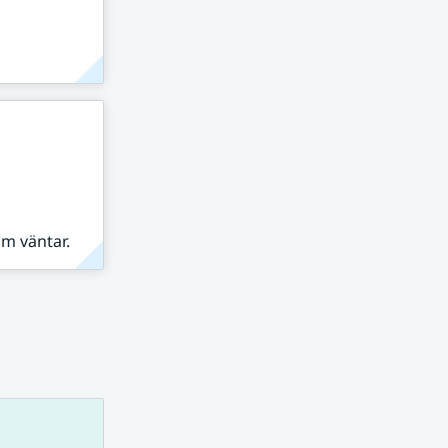
om väntar.