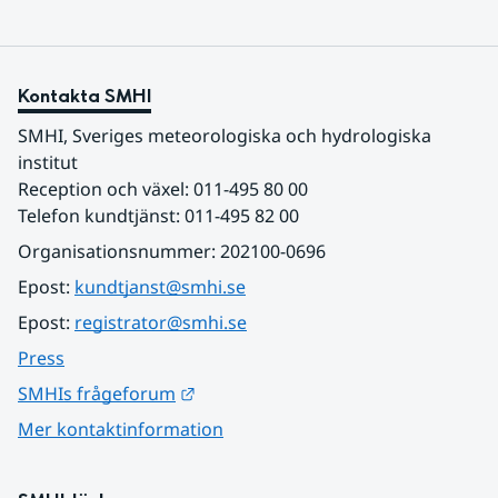
Kontakta SMHI
SMHI, Sveriges meteorologiska och hydrologiska 
institut
Reception och växel: 011-495 80 00
Telefon kundtjänst: 011-495 82 00
Organisationsnummer: 202100-0696
Epost: 
kundtjanst@smhi.se
Epost: 
registrator@smhi.se
Press
Länk till annan webbplats.
SMHIs frågeforum
Mer kontaktinformation