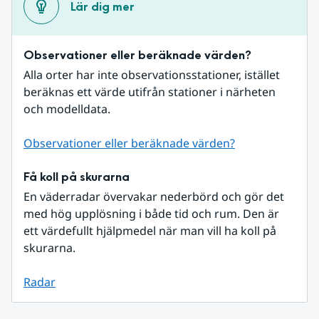
Lär dig mer
Observationer eller beräknade värden?
Alla orter har inte observationsstationer, istället 
beräknas ett värde utifrån stationer i närheten 
och modelldata.
Observationer eller beräknade värden?
Få koll på skurarna
En väderradar övervakar nederbörd och gör det 
med hög upplösning i både tid och rum. Den är 
ett värdefullt hjälpmedel när man vill ha koll på 
skurarna.
Radar