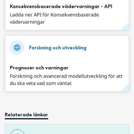
Konsekvensbaserade vädervarningar - API
Ladda ner API för Konsekvensbaserade
vädervarningar
Forskning och utveckling
Prognoser och varningar
Forskning och avancerad modellutveckling för att
du ska veta vad som väntar.
Relaterade länkar