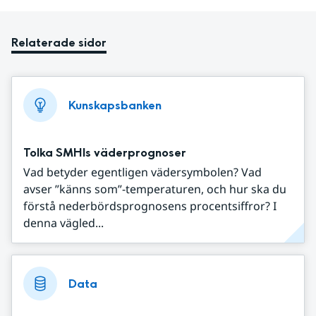
Relaterade sidor
Kunskapsbanken
Tolka SMHIs väderprognoser
Vad betyder egentligen vädersymbolen? Vad
avser ”känns som”-temperaturen, och hur ska du
förstå nederbördsprognosens procentsiffror? I
denna vägled...
Data