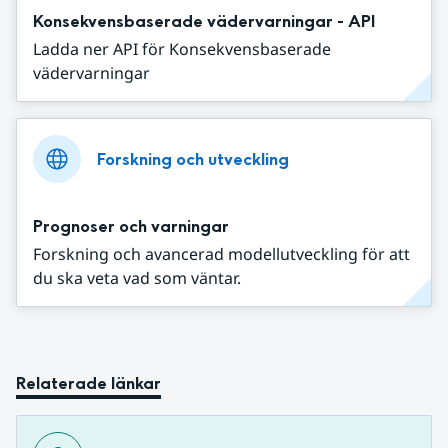
Konsekvensbaserade vädervarningar - API
Ladda ner API för Konsekvensbaserade
vädervarningar
Forskning och utveckling
Prognoser och varningar
Forskning och avancerad modellutveckling för att
du ska veta vad som väntar.
Relaterade länkar