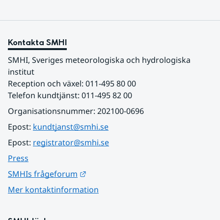
Kontakta SMHI
SMHI, Sveriges meteorologiska och hydrologiska 
institut
Reception och växel: 011-495 80 00
Telefon kundtjänst: 011-495 82 00
Organisationsnummer: 202100-0696
Epost: 
kundtjanst@smhi.se
Epost: 
registrator@smhi.se
Press
Länk till annan webbplats.
SMHIs frågeforum
Mer kontaktinformation