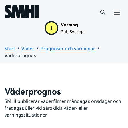
Hoppa till sidans innehåll
Meny
Varning
Gul, Sverige
Start
Väder
Prognoser och varningar
Väderprognos
Huvudinnehåll
Väderprognos
SMHI publicerar väderfilmer måndagar, onsdagar och 
fredagar. Eller vid särskilda väder- eller 
varningssituationer.