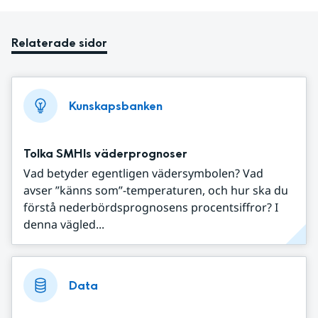
Relaterade sidor
Kunskapsbanken
Tolka SMHIs väderprognoser
Vad betyder egentligen vädersymbolen? Vad
avser ”känns som”-temperaturen, och hur ska du
förstå nederbördsprognosens procentsiffror? I
denna vägled...
Data