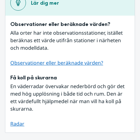
Lär dig mer
Observationer eller beräknade värden?
Alla orter har inte observationsstationer, istället 
beräknas ett värde utifrån stationer i närheten 
och modelldata.
Observationer eller beräknade värden?
Få koll på skurarna
En väderradar övervakar nederbörd och gör det 
med hög upplösning i både tid och rum. Den är 
ett värdefullt hjälpmedel när man vill ha koll på 
skurarna.
Radar