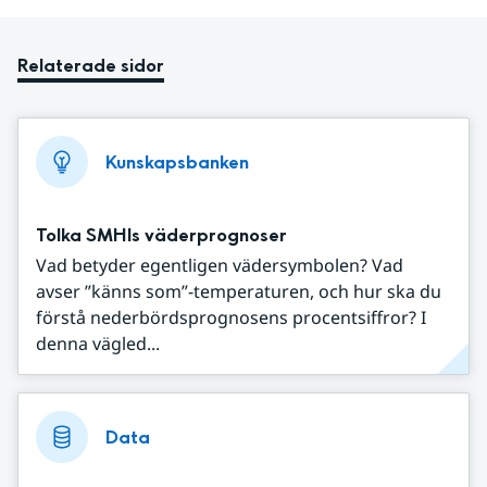
Relaterade sidor
Kunskapsbanken
Tolka SMHIs väderprognoser
Vad betyder egentligen vädersymbolen? Vad
avser ”känns som”-temperaturen, och hur ska du
förstå nederbördsprognosens procentsiffror? I
denna vägled...
Data