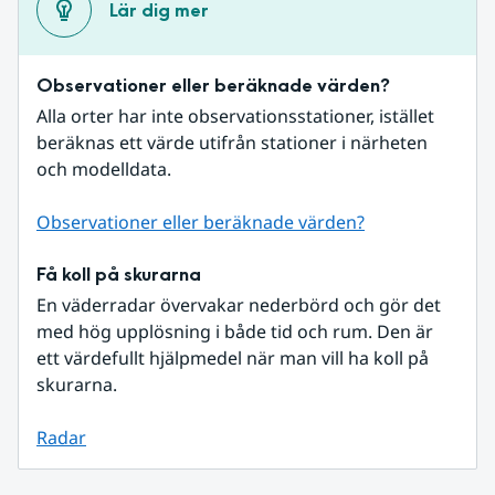
Lär dig mer
Observationer eller beräknade värden?
Alla orter har inte observationsstationer, istället 
beräknas ett värde utifrån stationer i närheten 
och modelldata.
Observationer eller beräknade värden?
Få koll på skurarna
En väderradar övervakar nederbörd och gör det 
med hög upplösning i både tid och rum. Den är 
ett värdefullt hjälpmedel när man vill ha koll på 
skurarna.
Radar