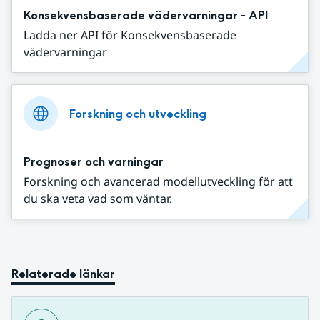
Konsekvensbaserade vädervarningar - API
Ladda ner API för Konsekvensbaserade
vädervarningar
Forskning och utveckling
Prognoser och varningar
Forskning och avancerad modellutveckling för att
du ska veta vad som väntar.
Relaterade länkar