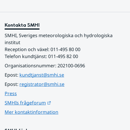
Kontakta SMHI
SMHI, Sveriges meteorologiska och hydrologiska 
institut
Reception och växel: 011-495 80 00
Telefon kundtjänst: 011-495 82 00
Organisationsnummer: 202100-0696
Epost: 
kundtjanst@smhi.se
Epost: 
registrator@smhi.se
Press
Länk till annan webbplats.
SMHIs frågeforum
Mer kontaktinformation