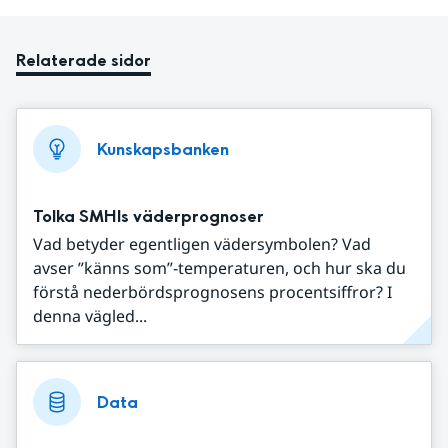
Relaterade sidor
Kunskapsbanken
Tolka SMHIs väderprognoser
Vad betyder egentligen vädersymbolen? Vad
avser ”känns som”-temperaturen, och hur ska du
förstå nederbördsprognosens procentsiffror? I
denna vägled...
Data