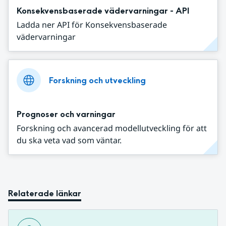
Konsekvensbaserade vädervarningar - API
Ladda ner API för Konsekvensbaserade
vädervarningar
Forskning och utveckling
Prognoser och varningar
Forskning och avancerad modellutveckling för att
du ska veta vad som väntar.
Relaterade länkar