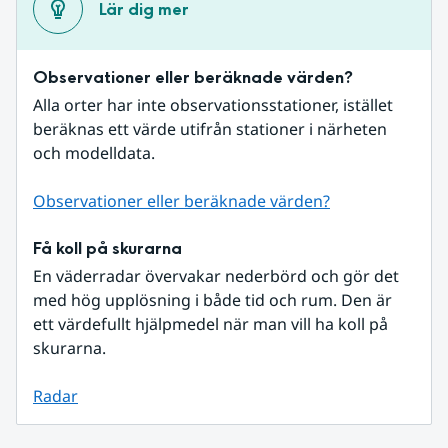
Lär dig mer
Observationer eller beräknade värden?
Alla orter har inte observationsstationer, istället 
beräknas ett värde utifrån stationer i närheten 
och modelldata.
Observationer eller beräknade värden?
Få koll på skurarna
En väderradar övervakar nederbörd och gör det 
med hög upplösning i både tid och rum. Den är 
ett värdefullt hjälpmedel när man vill ha koll på 
skurarna.
Radar