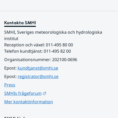
Kontakta SMHI
SMHI, Sveriges meteorologiska och hydrologiska 
institut
Reception och växel: 011-495 80 00
Telefon kundtjänst: 011-495 82 00
Organisationsnummer: 202100-0696
Epost: 
kundtjanst@smhi.se
Epost: 
registrator@smhi.se
Press
Länk till annan webbplats.
SMHIs frågeforum
Mer kontaktinformation