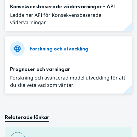
Konsekvensbaserade vädervarningar - API
Ladda ner API för Konsekvensbaserade
vädervarningar
Forskning och utveckling
Prognoser och varningar
Forskning och avancerad modellutveckling för att
du ska veta vad som väntar.
Relaterade länkar