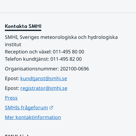
Kontakta SMHI
SMHI, Sveriges meteorologiska och hydrologiska 
institut
Reception och växel: 011-495 80 00
Telefon kundtjänst: 011-495 82 00
Organisationsnummer: 202100-0696
Epost: 
kundtjanst@smhi.se
Epost: 
registrator@smhi.se
Press
Länk till annan webbplats.
SMHIs frågeforum
Mer kontaktinformation