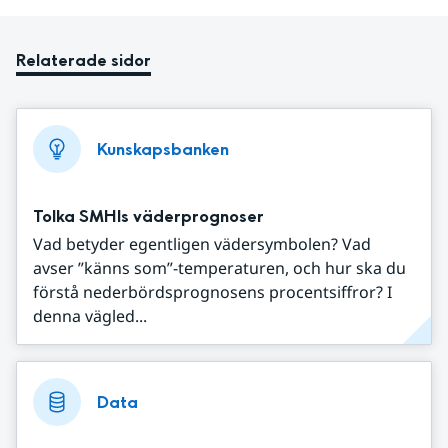
Relaterade sidor
Kunskapsbanken
Tolka SMHIs väderprognoser
Vad betyder egentligen vädersymbolen? Vad
avser ”känns som”-temperaturen, och hur ska du
förstå nederbördsprognosens procentsiffror? I
denna vägled...
Data