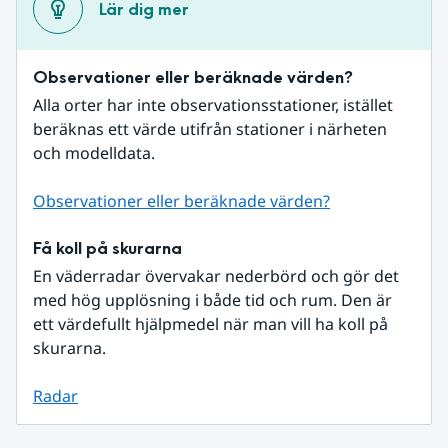
Lär dig mer
Observationer eller beräknade värden?
Alla orter har inte observationsstationer, istället 
beräknas ett värde utifrån stationer i närheten 
och modelldata.
Observationer eller beräknade värden?
Få koll på skurarna
En väderradar övervakar nederbörd och gör det 
med hög upplösning i både tid och rum. Den är 
ett värdefullt hjälpmedel när man vill ha koll på 
skurarna.
Radar