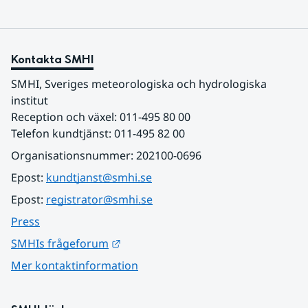
Kontakta SMHI
SMHI, Sveriges meteorologiska och hydrologiska 
institut
Reception och växel: 011-495 80 00
Telefon kundtjänst: 011-495 82 00
Organisationsnummer: 202100-0696
Epost: 
kundtjanst@smhi.se
Epost: 
registrator@smhi.se
Press
Länk till annan webbplats.
SMHIs frågeforum
Mer kontaktinformation