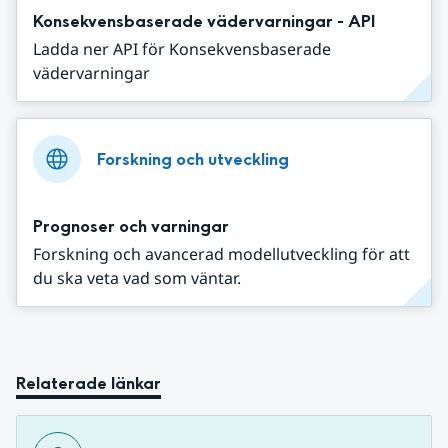
Konsekvensbaserade vädervarningar - API
Ladda ner API för Konsekvensbaserade
vädervarningar
Forskning och utveckling
Prognoser och varningar
Forskning och avancerad modellutveckling för att
du ska veta vad som väntar.
Relaterade länkar