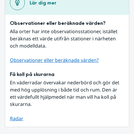
Lär dig mer
Observationer eller beräknade värden?
Alla orter har inte observationsstationer, istället 
beräknas ett värde utifrån stationer i närheten 
och modelldata.
Observationer eller beräknade värden?
Få koll på skurarna
En väderradar övervakar nederbörd och gör det 
med hög upplösning i både tid och rum. Den är 
ett värdefullt hjälpmedel när man vill ha koll på 
skurarna.
Radar