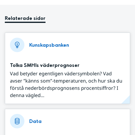
Relaterade sidor
Kunskapsbanken
Tolka SMHIs väderprognoser
Vad betyder egentligen vädersymbolen? Vad
avser ”känns som”-temperaturen, och hur ska du
förstå nederbördsprognosens procentsiffror? I
denna vägled...
Data