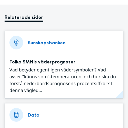
Relaterade sidor
Kunskapsbanken
Tolka SMHIs väderprognoser
Vad betyder egentligen vädersymbolen? Vad
avser ”känns som”-temperaturen, och hur ska du
förstå nederbördsprognosens procentsiffror? I
denna vägled...
Data