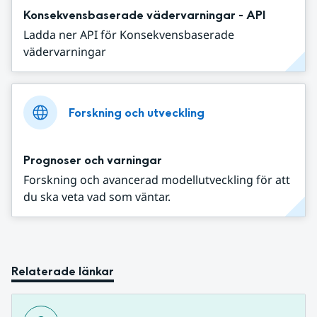
Konsekvensbaserade vädervarningar - API
Ladda ner API för Konsekvensbaserade
vädervarningar
Forskning och utveckling
Prognoser och varningar
Forskning och avancerad modellutveckling för att
du ska veta vad som väntar.
Relaterade länkar