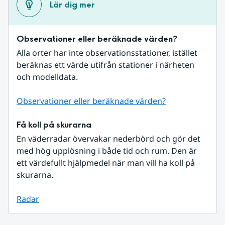
Lär dig mer
Observationer eller beräknade värden?
Alla orter har inte observationsstationer, istället 
beräknas ett värde utifrån stationer i närheten 
och modelldata.
Observationer eller beräknade värden?
Få koll på skurarna
En väderradar övervakar nederbörd och gör det 
med hög upplösning i både tid och rum. Den är 
ett värdefullt hjälpmedel när man vill ha koll på 
skurarna.
Radar