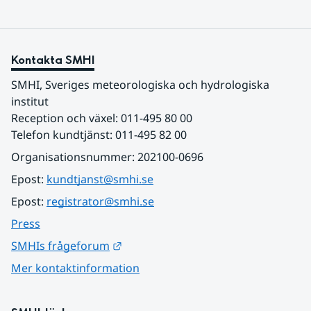
Kontakta SMHI
SMHI, Sveriges meteorologiska och hydrologiska 
institut
Reception och växel: 011-495 80 00
Telefon kundtjänst: 011-495 82 00
Organisationsnummer: 202100-0696
Epost: 
kundtjanst@smhi.se
Epost: 
registrator@smhi.se
Press
Länk till annan webbplats.
SMHIs frågeforum
Mer kontaktinformation