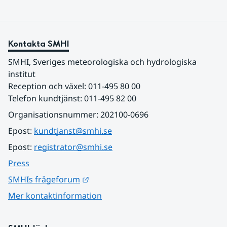
Kontakta SMHI
SMHI, Sveriges meteorologiska och hydrologiska 
institut
Reception och växel: 011-495 80 00
Telefon kundtjänst: 011-495 82 00
Organisationsnummer: 202100-0696
Epost: 
kundtjanst@smhi.se
Epost: 
registrator@smhi.se
Press
Länk till annan webbplats.
SMHIs frågeforum
Mer kontaktinformation