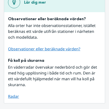
Lär dig mer
Observationer eller beräknade värden?
Alla orter har inte observationsstationer, istället 
beräknas ett värde utifrån stationer i närheten 
och modelldata.
Observationer eller beräknade värden?
Få koll på skurarna
En väderradar övervakar nederbörd och gör det 
med hög upplösning i både tid och rum. Den är 
ett värdefullt hjälpmedel när man vill ha koll på 
skurarna.
Radar