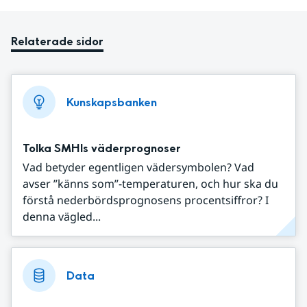
Relaterade sidor
Kunskapsbanken
Tolka SMHIs väderprognoser
Vad betyder egentligen vädersymbolen? Vad
avser ”känns som”-temperaturen, och hur ska du
förstå nederbördsprognosens procentsiffror? I
denna vägled...
Data