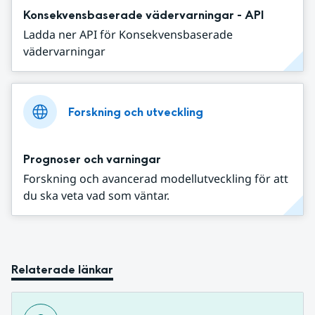
Konsekvensbaserade vädervarningar - API
Ladda ner API för Konsekvensbaserade
vädervarningar
Forskning och utveckling
Prognoser och varningar
Forskning och avancerad modellutveckling för att
du ska veta vad som väntar.
Relaterade länkar