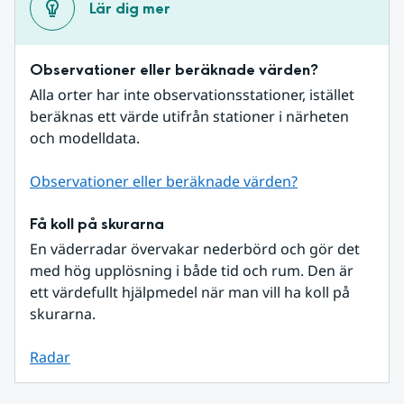
Lär dig mer
Observationer eller beräknade värden?
Alla orter har inte observationsstationer, istället 
beräknas ett värde utifrån stationer i närheten 
och modelldata.
Observationer eller beräknade värden?
Få koll på skurarna
En väderradar övervakar nederbörd och gör det 
med hög upplösning i både tid och rum. Den är 
ett värdefullt hjälpmedel när man vill ha koll på 
skurarna.
Radar