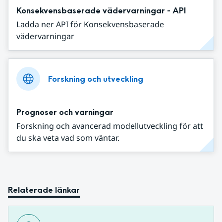
Konsekvensbaserade vädervarningar - API
Ladda ner API för Konsekvensbaserade
vädervarningar
Forskning och utveckling
Prognoser och varningar
Forskning och avancerad modellutveckling för att
du ska veta vad som väntar.
Relaterade länkar