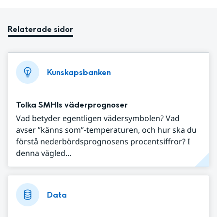
Relaterade sidor
Kunskapsbanken
Tolka SMHIs väderprognoser
Vad betyder egentligen vädersymbolen? Vad
avser ”känns som”-temperaturen, och hur ska du
förstå nederbördsprognosens procentsiffror? I
denna vägled...
Data