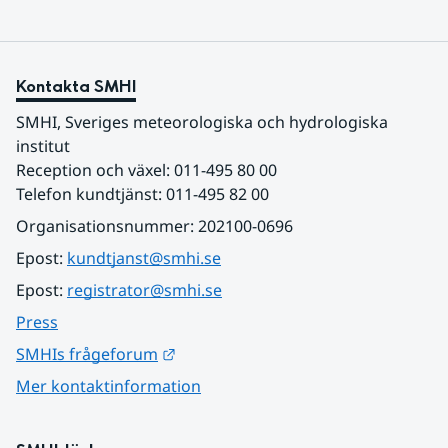
Kontakta SMHI
SMHI, Sveriges meteorologiska och hydrologiska 
institut
Reception och växel: 011-495 80 00
Telefon kundtjänst: 011-495 82 00
Organisationsnummer: 202100-0696
Epost: 
kundtjanst@smhi.se
Epost: 
registrator@smhi.se
Press
Länk till annan webbplats.
SMHIs frågeforum
Mer kontaktinformation