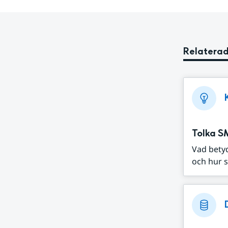
Relaterad
Tolka S
Vad bety
och hur s