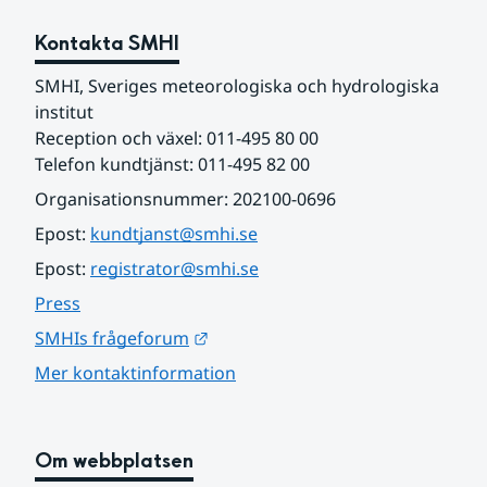
Kontakta SMHI
SMHI, Sveriges meteorologiska och hydrologiska 
institut
Reception och växel: 011-495 80 00
Telefon kundtjänst: 011-495 82 00
Organisationsnummer: 202100-0696
Epost: 
kundtjanst@smhi.se
Epost: 
registrator@smhi.se
Press
Länk till annan webbplats.
SMHIs frågeforum
Mer kontaktinformation
Om webbplatsen