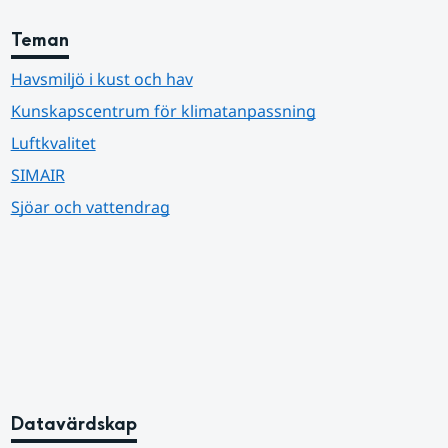
Teman
Havsmiljö i kust och hav
Kunskapscentrum för klimatanpassning
Luftkvalitet
SIMAIR
Sjöar och vattendrag
Datavärdskap