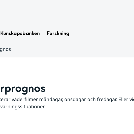
Kunskapsbanken
Forskning
ognos
rprognos
erar väderfilmer måndagar, onsdagar och fredagar. Eller vid
 varningssituationer.