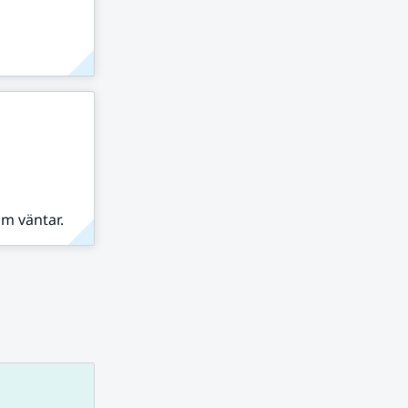
om väntar.