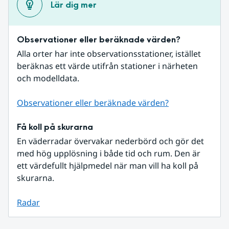
Lär dig mer
Observationer eller beräknade värden?
Alla orter har inte observationsstationer, istället 
beräknas ett värde utifrån stationer i närheten 
och modelldata.
Observationer eller beräknade värden?
Få koll på skurarna
En väderradar övervakar nederbörd och gör det 
med hög upplösning i både tid och rum. Den är 
ett värdefullt hjälpmedel när man vill ha koll på 
skurarna.
Radar