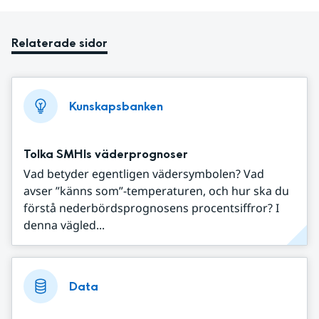
Relaterade sidor
Kunskapsbanken
Tolka SMHIs väderprognoser
Vad betyder egentligen vädersymbolen? Vad
avser ”känns som”-temperaturen, och hur ska du
förstå nederbördsprognosens procentsiffror? I
denna vägled...
Data