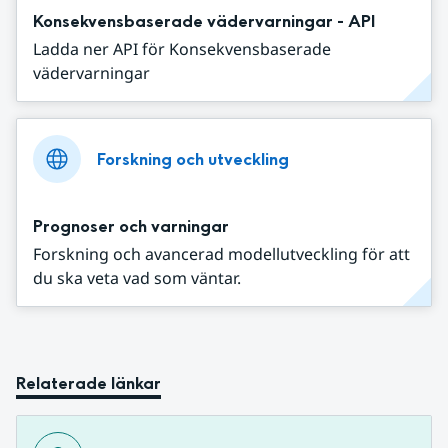
Konsekvensbaserade vädervarningar - API
Ladda ner API för Konsekvensbaserade
vädervarningar
Forskning och utveckling
Prognoser och varningar
Forskning och avancerad modellutveckling för att
du ska veta vad som väntar.
Relaterade länkar