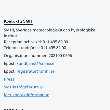
Kontakta SMHI
SMHI, Sveriges meteorologiska och hydrologiska 
institut
Reception och växel: 011-495 80 00
Telefon kundtjänst: 011-495 82 00
Organisationsnummer: 202100-0696
Epost: 
kundtjanst@smhi.se
Epost: 
registrator@smhi.se
Press
Länk till annan webbplats.
SMHIs frågeforum
Mer kontaktinformation