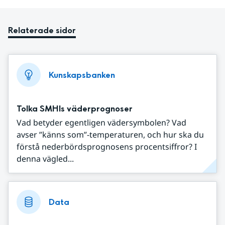
Relaterade sidor
Kunskapsbanken
Tolka SMHIs väderprognoser
Vad betyder egentligen vädersymbolen? Vad
avser ”känns som”-temperaturen, och hur ska du
förstå nederbördsprognosens procentsiffror? I
denna vägled...
Data