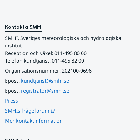
Kontakta SMHI
SMHI, Sveriges meteorologiska och hydrologiska 
institut
Reception och växel: 011-495 80 00
Telefon kundtjänst: 011-495 82 00
Organisationsnummer: 202100-0696
Epost: 
kundtjanst@smhi.se
Epost: 
registrator@smhi.se
Press
Länk till annan webbplats.
SMHIs frågeforum
Mer kontaktinformation