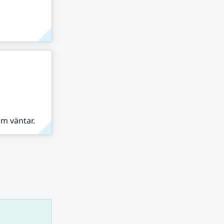
om väntar.