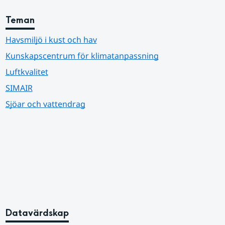
Teman
Havsmiljö i kust och hav
Kunskapscentrum för klimatanpassning
Luftkvalitet
SIMAIR
Sjöar och vattendrag
Datavärdskap