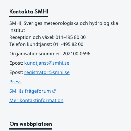
Kontakta SMHI
SMHI, Sveriges meteorologiska och hydrologiska 
institut
Reception och växel: 011-495 80 00
Telefon kundtjänst: 011-495 82 00
Organisationsnummer: 202100-0696
Epost: 
kundtjanst@smhi.se
Epost: 
registrator@smhi.se
Press
Länk till annan webbplats.
SMHIs frågeforum
Mer kontaktinformation
Om webbplatsen