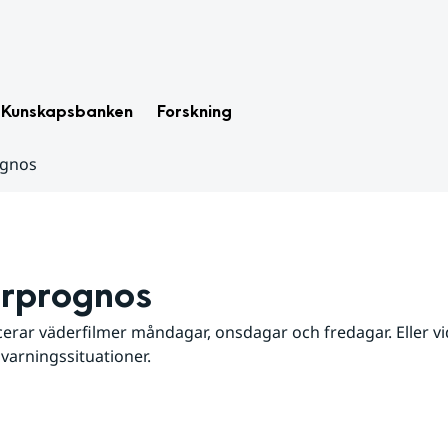
Kunskapsbanken
Forskning
ognos
rprognos
erar väderfilmer måndagar, onsdagar och fredagar. Eller vid
 varningssituationer.