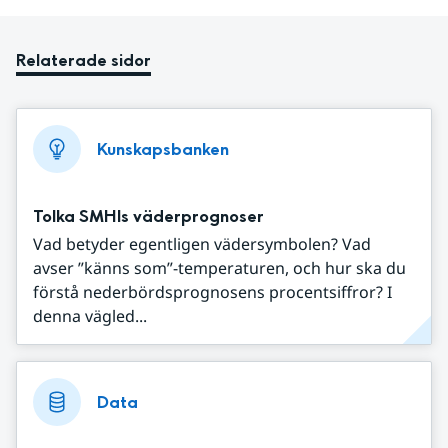
Relaterade sidor
Kunskapsbanken
Tolka SMHIs väderprognoser
Vad betyder egentligen vädersymbolen? Vad
avser ”känns som”-temperaturen, och hur ska du
förstå nederbördsprognosens procentsiffror? I
denna vägled...
Data