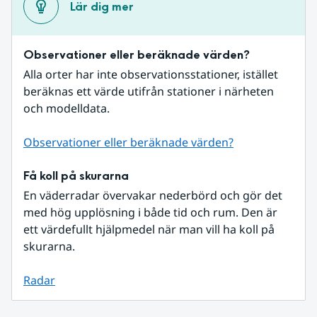
Lär dig mer
Observationer eller beräknade värden?
Alla orter har inte observationsstationer, istället 
beräknas ett värde utifrån stationer i närheten 
och modelldata.
Observationer eller beräknade värden?
Få koll på skurarna
En väderradar övervakar nederbörd och gör det 
med hög upplösning i både tid och rum. Den är 
ett värdefullt hjälpmedel när man vill ha koll på 
skurarna.
Radar