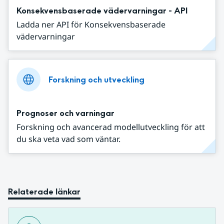
Konsekvensbaserade vädervarningar - API
Ladda ner API för Konsekvensbaserade
vädervarningar
Forskning och utveckling
Prognoser och varningar
Forskning och avancerad modellutveckling för att
du ska veta vad som väntar.
Relaterade länkar