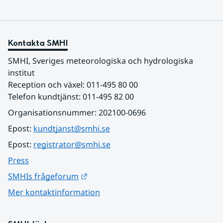
Kontakta SMHI
SMHI, Sveriges meteorologiska och hydrologiska 
institut
Reception och växel: 011-495 80 00
Telefon kundtjänst: 011-495 82 00
Organisationsnummer: 202100-0696
Epost: 
kundtjanst@smhi.se
Epost: 
registrator@smhi.se
Press
Länk till annan webbplats.
SMHIs frågeforum
Mer kontaktinformation