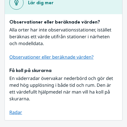
Lär dig mer
Observationer eller beräknade värden?
Alla orter har inte observationsstationer, istället 
beräknas ett värde utifrån stationer i närheten 
och modelldata.
Observationer eller beräknade värden?
Få koll på skurarna
En väderradar övervakar nederbörd och gör det 
med hög upplösning i både tid och rum. Den är 
ett värdefullt hjälpmedel när man vill ha koll på 
skurarna.
Radar