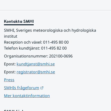
Kontakta SMHI
SMHI, Sveriges meteorologiska och hydrologiska 
institut
Reception och växel: 011-495 80 00
Telefon kundtjänst: 011-495 82 00
Organisationsnummer: 202100-0696
Epost: 
kundtjanst@smhi.se
Epost: 
registrator@smhi.se
Press
Länk till annan webbplats.
SMHIs frågeforum
Mer kontaktinformation