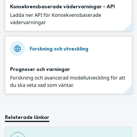
Konsekvensbaserade vädervarningar - API
Ladda ner API för Konsekvensbaserade
vädervarningar
Forskning och utveckling
Prognoser och varningar
Forskning och avancerad modellutveckling för att
du ska veta vad som väntar.
Relaterade länkar