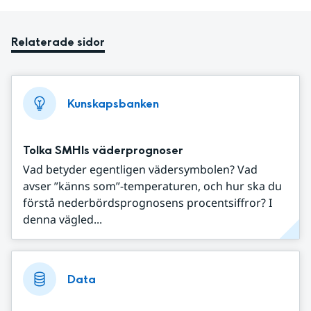
Relaterade sidor
Kunskapsbanken
Tolka SMHIs väderprognoser
Vad betyder egentligen vädersymbolen? Vad
avser ”känns som”-temperaturen, och hur ska du
förstå nederbördsprognosens procentsiffror? I
denna vägled...
Data