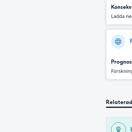
Konsekv
Ladda ne
Prognos
Forskning
Relaterad