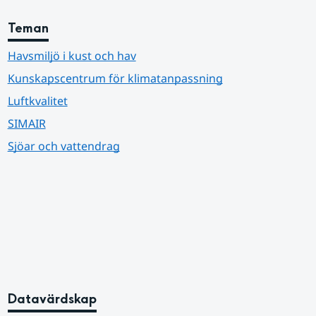
Teman
Havsmiljö i kust och hav
Kunskapscentrum för klimatanpassning
Luftkvalitet
SIMAIR
Sjöar och vattendrag
Datavärdskap