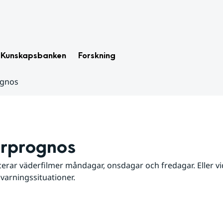
Kunskapsbanken
Forskning
ognos
rprognos
erar väderfilmer måndagar, onsdagar och fredagar. Eller vid
 varningssituationer.