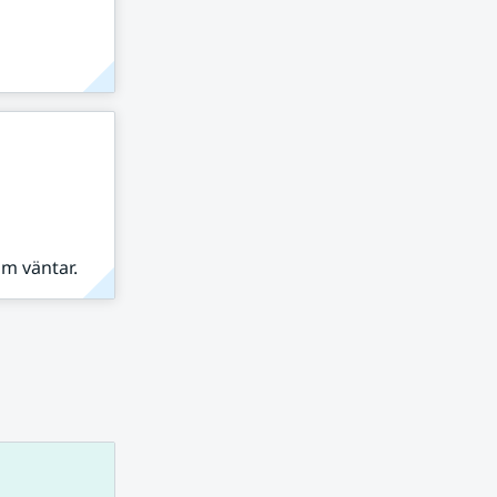
om väntar.