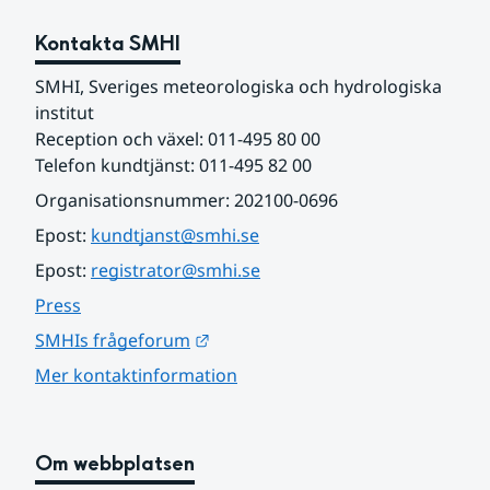
Kontakta SMHI
SMHI, Sveriges meteorologiska och hydrologiska 
institut
Reception och växel: 011-495 80 00
Telefon kundtjänst: 011-495 82 00
Organisationsnummer: 202100-0696
Epost: 
kundtjanst@smhi.se
Epost: 
registrator@smhi.se
Press
Länk till annan webbplats.
SMHIs frågeforum
Mer kontaktinformation
Om webbplatsen