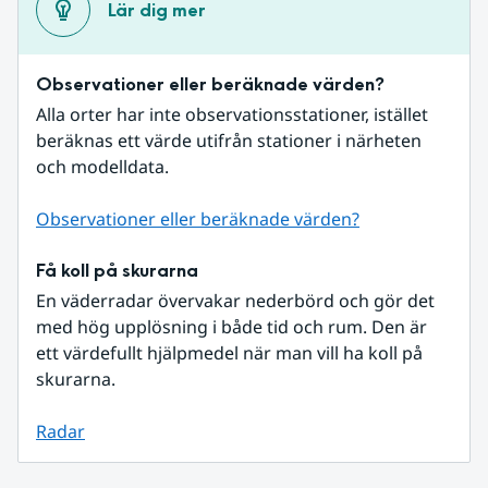
Lär dig mer
Observationer eller beräknade värden?
Alla orter har inte observationsstationer, istället 
beräknas ett värde utifrån stationer i närheten 
och modelldata.
Observationer eller beräknade värden?
Få koll på skurarna
En väderradar övervakar nederbörd och gör det 
med hög upplösning i både tid och rum. Den är 
ett värdefullt hjälpmedel när man vill ha koll på 
skurarna.
Radar