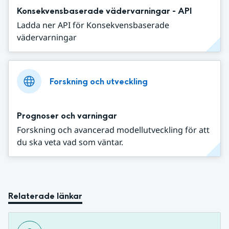
Konsekvensbaserade vädervarningar - API
Ladda ner API för Konsekvensbaserade
vädervarningar
Forskning och utveckling
Prognoser och varningar
Forskning och avancerad modellutveckling för att
du ska veta vad som väntar.
Relaterade länkar