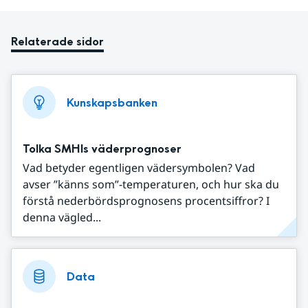
Relaterade sidor
Kunskapsbanken
Tolka SMHIs väderprognoser
Vad betyder egentligen vädersymbolen? Vad
avser ”känns som”-temperaturen, och hur ska du
förstå nederbördsprognosens procentsiffror? I
denna vägled...
Data