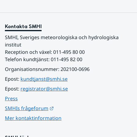
Kontakta SMHI
SMHI, Sveriges meteorologiska och hydrologiska 
institut
Reception och växel: 011-495 80 00
Telefon kundtjänst: 011-495 82 00
Organisationsnummer: 202100-0696
Epost: 
kundtjanst@smhi.se
Epost: 
registrator@smhi.se
Press
Länk till annan webbplats.
SMHIs frågeforum
Mer kontaktinformation