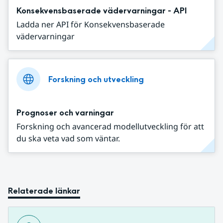
Konsekvensbaserade vädervarningar - API
Ladda ner API för Konsekvensbaserade
vädervarningar
Forskning och utveckling
Prognoser och varningar
Forskning och avancerad modellutveckling för att
du ska veta vad som väntar.
Relaterade länkar