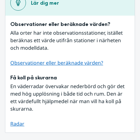
Lär dig mer
Observationer eller beräknade värden?
Alla orter har inte observationsstationer, istället 
beräknas ett värde utifrån stationer i närheten 
och modelldata.
Observationer eller beräknade värden?
Få koll på skurarna
En väderradar övervakar nederbörd och gör det 
med hög upplösning i både tid och rum. Den är 
ett värdefullt hjälpmedel när man vill ha koll på 
skurarna.
Radar