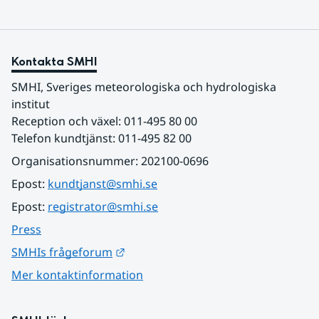
Kontakta SMHI
SMHI, Sveriges meteorologiska och hydrologiska 
institut
Reception och växel: 011-495 80 00
Telefon kundtjänst: 011-495 82 00
Organisationsnummer: 202100-0696
Epost: 
kundtjanst@smhi.se
Epost: 
registrator@smhi.se
Press
Länk till annan webbplats.
SMHIs frågeforum
Mer kontaktinformation