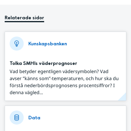
Relaterade sidor
Kunskapsbanken
Tolka SMHIs väderprognoser
Vad betyder egentligen vädersymbolen? Vad
avser ”känns som”-temperaturen, och hur ska du
förstå nederbördsprognosens procentsiffror? I
denna vägled...
Data