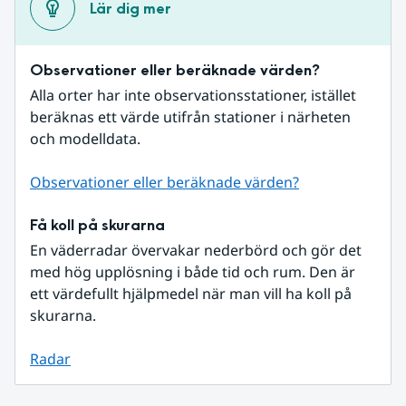
Lär dig mer
Observationer eller beräknade värden?
Alla orter har inte observationsstationer, istället 
beräknas ett värde utifrån stationer i närheten 
och modelldata.
Observationer eller beräknade värden?
Få koll på skurarna
En väderradar övervakar nederbörd och gör det 
med hög upplösning i både tid och rum. Den är 
ett värdefullt hjälpmedel när man vill ha koll på 
skurarna.
Radar