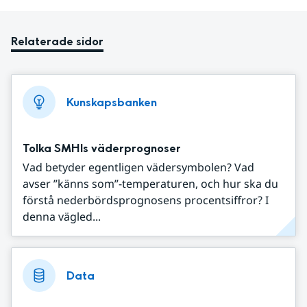
Relaterade sidor
Kunskapsbanken
Tolka SMHIs väderprognoser
Vad betyder egentligen vädersymbolen? Vad
avser ”känns som”-temperaturen, och hur ska du
förstå nederbördsprognosens procentsiffror? I
denna vägled...
Data