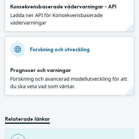
Konsekvensbaserade vädervarningar - API
Ladda ner API för Konsekvensbaserade
vädervarningar
Forskning och utveckling
Prognoser och varningar
Forskning och avancerad modellutveckling för att
du ska veta vad som väntar.
Relaterade länkar