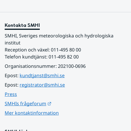
Kontakta SMHI
SMHI, Sveriges meteorologiska och hydrologiska 
institut
Reception och växel: 011-495 80 00
Telefon kundtjänst: 011-495 82 00
Organisationsnummer: 202100-0696
Epost: 
kundtjanst@smhi.se
Epost: 
registrator@smhi.se
Press
Länk till annan webbplats.
SMHIs frågeforum
Mer kontaktinformation